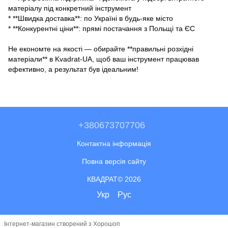
матеріалу під конкретний інструмент
* **Швидка доставка**: по Україні в будь-яке місто
* **Конкурентні ціни**: прямі постачання з Польщі та ЄС
Не економте на якості — обирайте **правильні розхідні
матеріали** в Kvadrat-UA, щоб ваш інструмент працював
ефективно, а результат був ідеальним!
+380673707706
Контактна інформація
Повна версія сайту
КВАДРАТ© 2026
Укр
Рус
Інтернет-магазин створений з Хорошоп