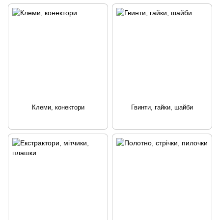
Клеми, конектори
Гвинти, гайки, шайби