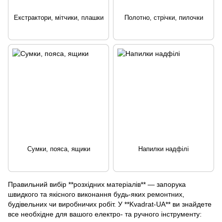
Екстрактори, мітчики, плашки
Полотно, стрічки, пилочки
Сумки, пояса, ящики
Напилки надфілі
Правильний вибір **розхідних матеріалів** — запорука
швидкого та якісного виконання будь-яких ремонтних,
будівельних чи виробничих робіт. У **Kvadrat-UA** ви знайдете
все необхідне для вашого електро- та ручного інструменту: