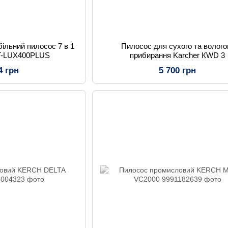
ільний пилосос 7 в 1
Пилосос для сухого та волого
TT-LUX400PLUS
прибирання Karcher КWD 3
4 грн
5 700 грн