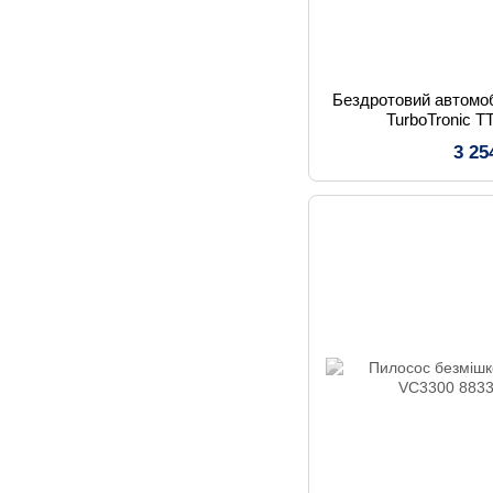
Бездротовий автомоб
TurboTronic 
3 25