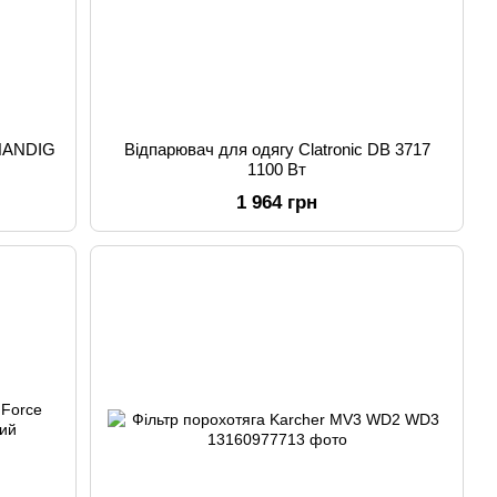
-HANDIG
Відпарювач для одягу Clatronic DB 3717
1100 Вт
1 964 грн