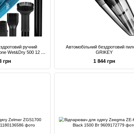
ездротовий ручний
Автомобільний бездротовий пил
one Wet&Dry 500 12 в
GRIKEY
ого прибирання
3 грн
1 844 грн