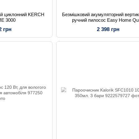
ий циклонний KERCH
Безмішковий акумуляторний верти
E 3000
ручний пилосос Easy Home Qu
2 грн
2 398 грн