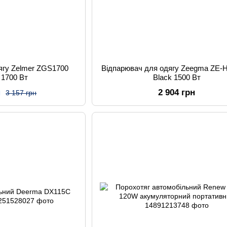
ягу Zelmer ZGS1700
Відпарювач для одягу Zeegma ZE
 1700 Вт
Black 1500 Вт
н
2 904 грн
3 157 грн