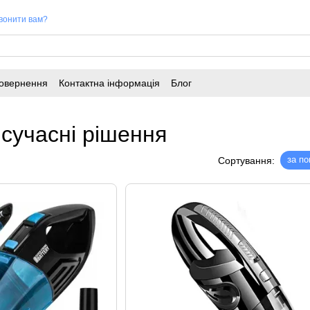
вонити вам?
повернення
Контактна інформація
Блог
сучасні рішення
за п
Сортування: