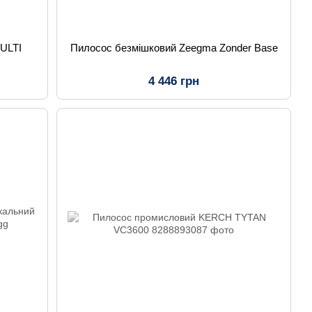
ULTI
Пилосос безмішковий Zeegma Zonder Base
4 446 грн