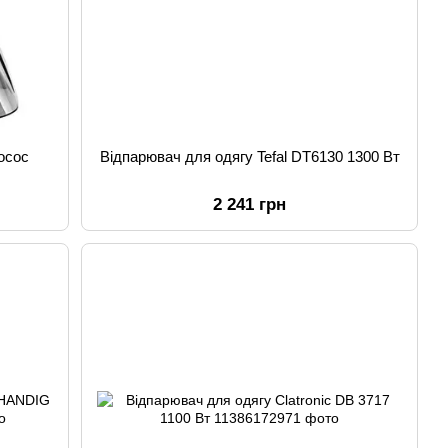
осос
Відпарювач для одягу Tefal DT6130 1300 Вт
2 241 грн