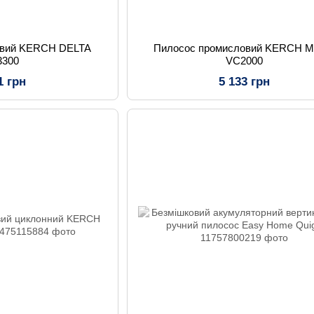
овий KERCH DELTA
Пилосос промисловий KERCH M
3300
VC2000
1 грн
5 133 грн