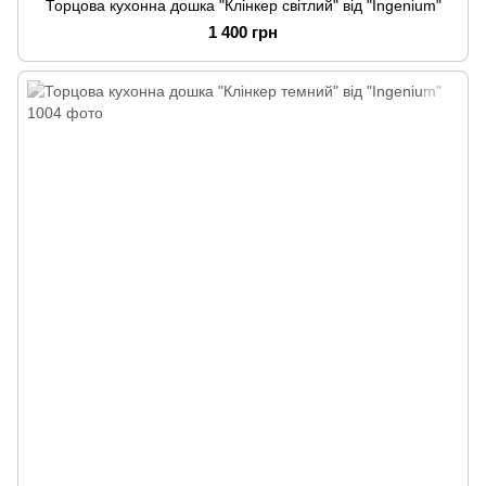
Торцова кухонна дошка "Клінкер світлий" від "Ingenium"
1 400 грн