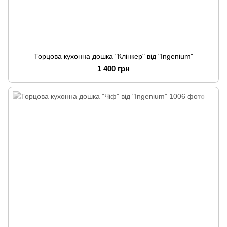
Торцова кухонна дошка "Клінкер" від "Ingenium"
1 400 грн