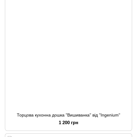
Торцова кухонна дошка "Вишиванка" від "Ingenium"
1 200 грн