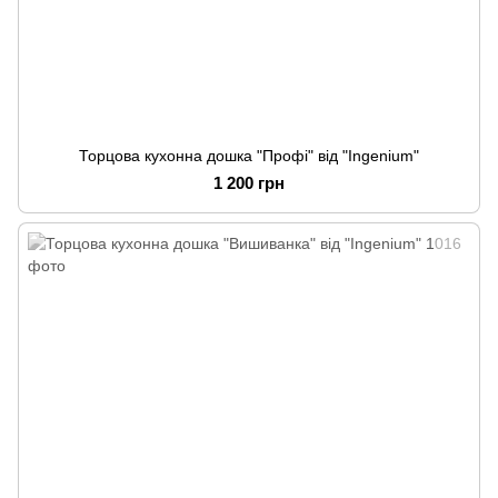
Торцова кухонна дошка "Профі" від "Ingenium"
1 200 грн