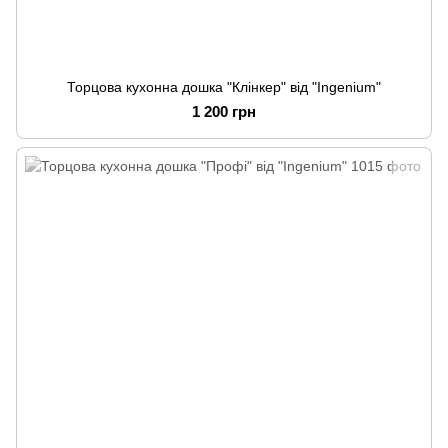
Торцова кухонна дошка "Клінкер" від "Ingenium"
1 200 грн