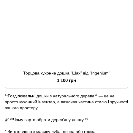
Торцова кухонна дошка "Шах" від "Ingenium"
1 100 грн
**Розділювальні дошки з натурального дерева** — це не
просто кухонний інвентар, а важлива частина стилю і зручності
вашого простору.
🌿 **Чому варто обрати дерев’яну дошку:**
* Виготовлена з масиву дуба, ясена або горіха