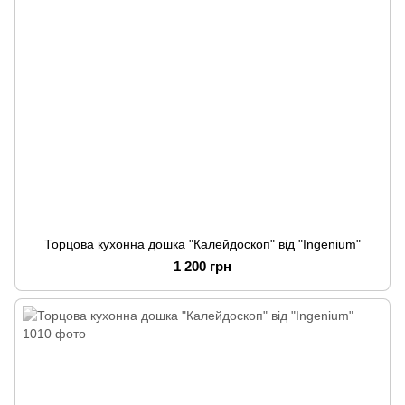
Торцова кухонна дошка "Калейдоскоп" від "Ingenium"
1 200 грн