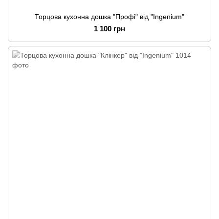
Торцова кухонна дошка "Профі" від "Ingenium"
1 100 грн