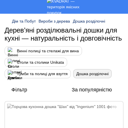
Дім та Побут
Вироби з дерева
Дошка розділочні
Дерев’яні розділювальні дошки для
кухні — натуральність і довговічність
Винні полиці та стелажі для вина
Столи та столики Unikata
Тумби та полиці для взуття
Дошка розділочні
Фільтр
За популярністю