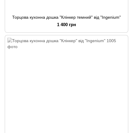
Торцова кухонна дошка "Клінкер темний" від "Ingenium"
1 400 грн