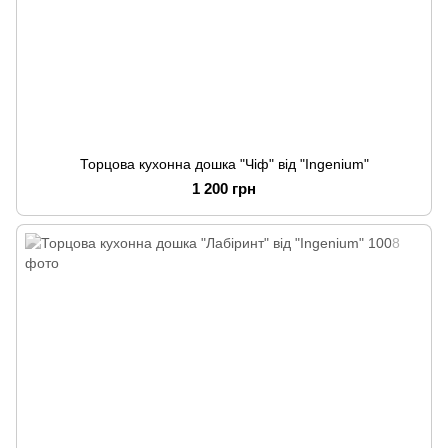
Торцова кухонна дошка "Чіф" від "Ingenium"
1 200 грн