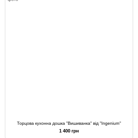
Торцова кухонна дошка "Вишиванка" від "Ingenium"
1 400 грн