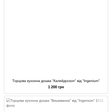
Торцова кухонна дошка "Калейдоскоп" від "Ingenium"
1 200 грн