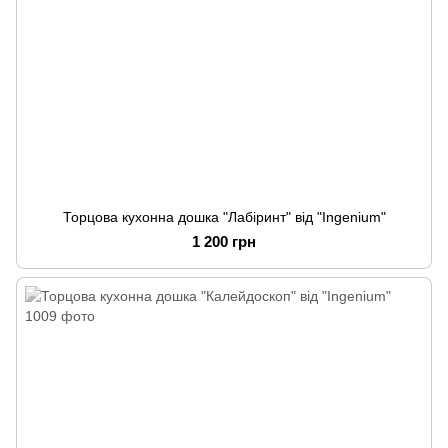
Торцова кухонна дошка "Лабіринт" від "Ingenium"
1 200 грн