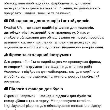
обтиску, пневмообладнання, фарбопульти, допоміжні
аксесуари та витратні матеріали. Рішення, які допомагають
працювати швидше, точніше та безпечно.
🚐 Обладнання для кемперів і автобудинків
Kvadrat-UA — це також
надійні рішення для кемперів,
автобудинків і комерційного транспорту
. У нас ви
знайдете обладнання для облаштування житлового простору,
автономні системи, кріплення та практичні аксесуари, які
підвищують комфорт у подорожах і щоденному використанні.
🪵 Фрези та столярний інструмент
Для деревообробки та виробництва ми пропонуємо
фрези,
столярний інструмент і оснащення
для точних робіт.
Асортимент підійде як для майстерень, так і для серійного
виробництва — з акцентом на точність, ресурс і стабільний
результат.
🚚 Підлоги з фанери для бусів
Окремий напрямок —
фанерні підлоги для бусів та
комерційного транспорту
. Ми пропонуємо готові та
індивідуальні рішення для облаштування вантажного відсіку: