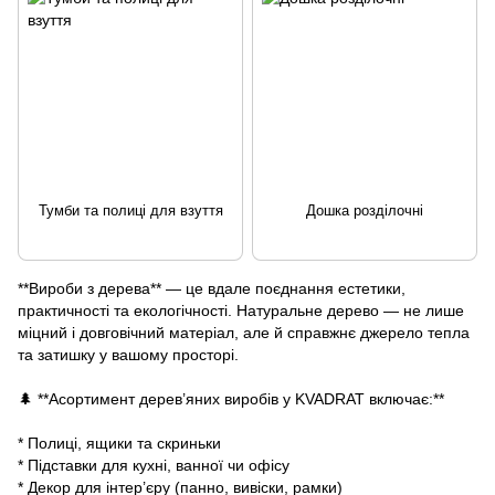
Тумби та полиці для взуття
Дошка розділочні
**Вироби з дерева** — це вдале поєднання естетики,
практичності та екологічності. Натуральне дерево — не лише
міцний і довговічний матеріал, але й справжнє джерело тепла
та затишку у вашому просторі.
🌲 **Асортимент дерев’яних виробів у KVADRAT включає:**
* Полиці, ящики та скриньки
* Підставки для кухні, ванної чи офісу
* Декор для інтер’єру (панно, вивіски, рамки)