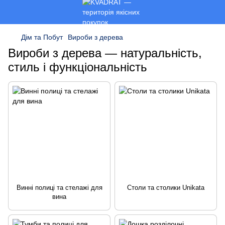
Дім та Побут
Вироби з дерева
Вироби з дерева — натуральність,
стиль і функціональність
Винні полиці та стелажі для
Столи та столики Unikata
вина