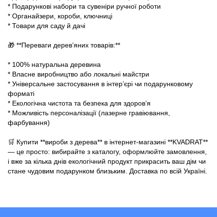
* Подарункові набори та сувеніри ручної роботи
* Органайзери, короби, ключниці
* Товари для саду й дачі
🎁 **Переваги дерев’яних товарів:**
* 100% натуральна деревина
* Власне виробництво або локальні майстри
* Універсальне застосування в інтер’єрі чи подарунковому
форматі
* Екологічна чистота та безпека для здоров’я
* Можливість персоналізації (лазерне гравіювання,
фарбування)
🛒 Купити **вироби з дерева** в інтернет-магазині **KVADRAT**
— це просто: вибирайте з каталогу, оформлюйте замовлення,
і вже за кілька днів екологічний продукт прикрасить ваш дім чи
стане чудовим подарунком близьким. Доставка по всій Україні.