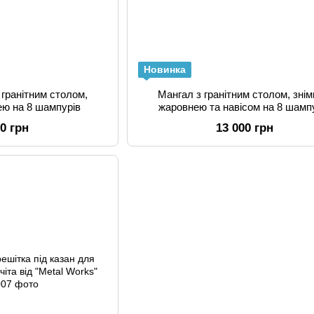
Новинка
 гранітним столом,
Мангал з гранітним столом, зні
ею на 8 шампурів
жаровнею та навісом на 8 шамп
00 грн
13 000 грн