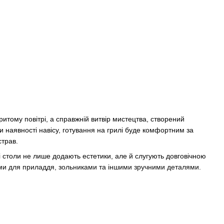
ритому повітрі, а справжній витвір мистецтва, створений
ки наявності навісу, готування на грилі буде комфортним за
страв.
ні столи не лише додають естетики, але й слугують довговічною
и для приладдя, зольниками та іншими зручними деталями.