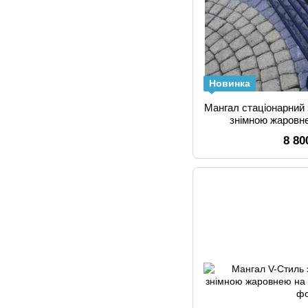
Новинка
Мангал стаціонарний 
знімною жаровн
8 80