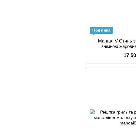
Новинка
Мангал V-Стиль з
знімною жаровн
17 5