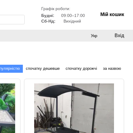
Графік роботи:
Мій кошик
Будні:
09:00–17:00
Сб-Нд:
Вихідний
Вхід
Укр
опулярністю
спочатку дешевше
спочатку дорожчі
за назвою