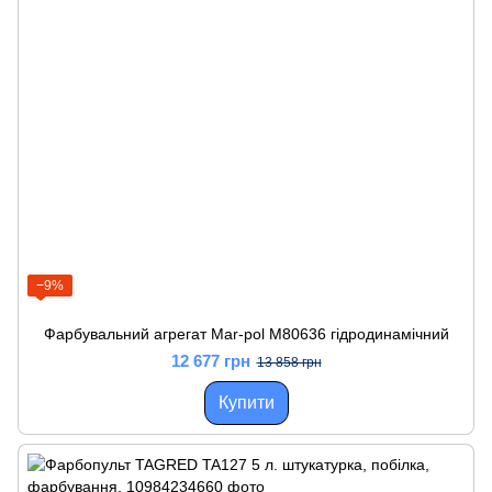
−9%
Фарбувальний агрегат Mar-pol M80636 гідродинамічний
12 677 грн
13 858 грн
Купити