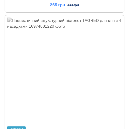
868 грн
989 грн