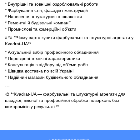
* Внутрішні та зовнішні оздоблювальні роботи
* Фарбування стін, фасадів і конструкцій
* Нанесення штукатурки та шпаклівки
* Ремонтні й будівельні компанії
* Промислові та комерційні обʼєкти
### **Чому варто купити фарбувальні та штукатурні агрегати у
Kvadrat-UA**
* Актуальний вибір професійного обладнання
* Перевірені технічні характеристики
* Консультація з підбору під обʼєми робіт
* Швидка доставка по всій Україні
* Надійний магазин будівельного обладнання
---
🎨 **Kvadrat-UA — фарбувальні та штукатурні агрегати для
швидкої, якісної та професійної обробки поверхонь без
компромісів у результаті.**