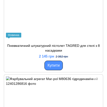
Новинка
Пневматичний штукатурний пістолет TAGRED для стелі з 8
насадками
2 145 грн
2 362 грн
Купити