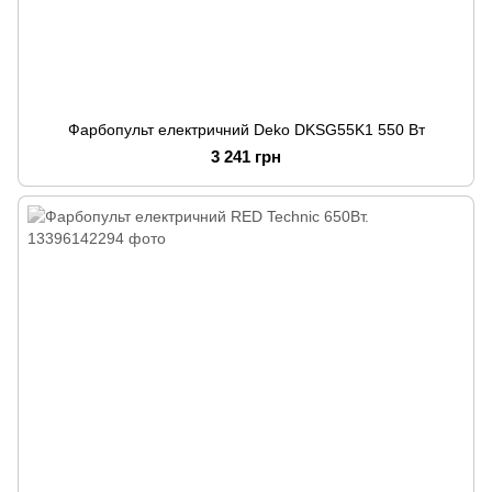
Фарбопульт електричний Deko DKSG55K1 550 Вт
3 241 грн