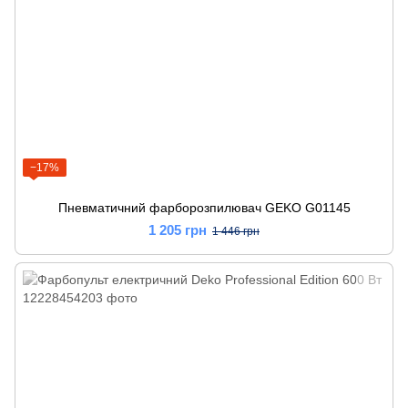
−17%
Пневматичний фарборозпилювач GEKO G01145
1 205 грн
1 446 грн