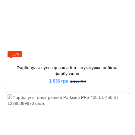
−11%
Фарбопульт пульвер чаша 5 л. штукатурка, побілка,
фарбування.
1 036 грн
1 168 грн