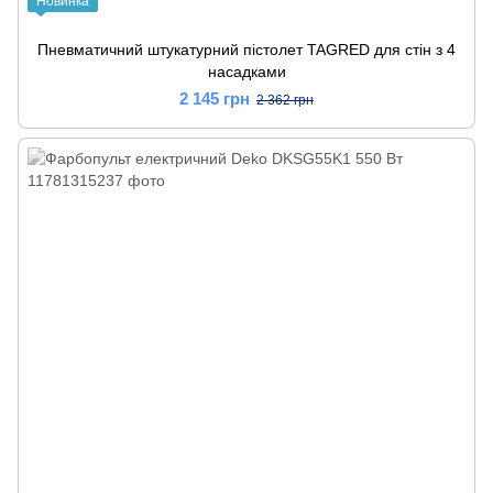
Новинка
Пневматичний штукатурний пістолет TAGRED для стін з 4
насадками
2 145 грн
2 362 грн