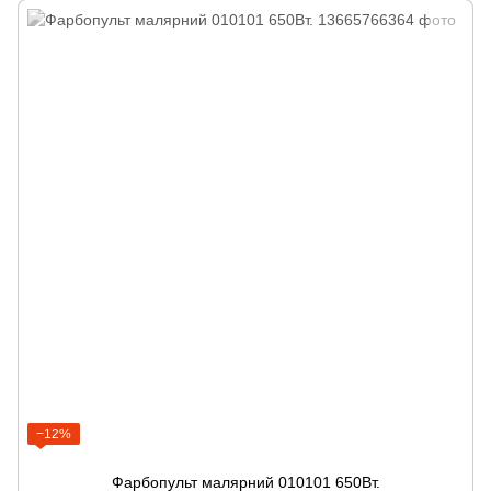
−12%
Фарбопульт малярний 010101 650Вт.