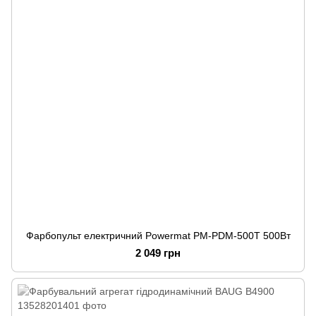
Фарбопульт електричний Powermat PM-PDM-500T 500Вт
2 049 грн