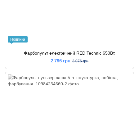
Новинка
Фарбопульт електричний RED Technic 650Вт.
2 796 грн
3 076 грн