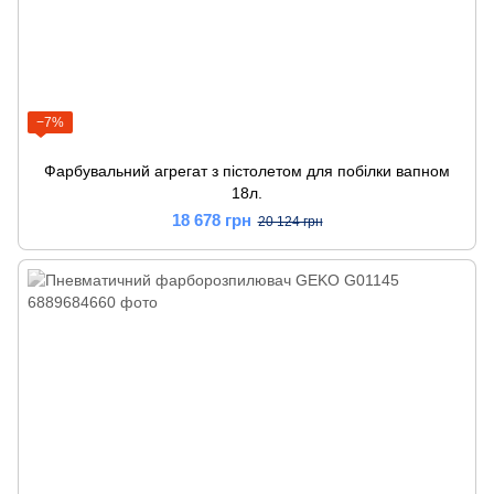
−7%
Фарбувальний агрегат з пістолетом для побілки вапном
18л.
18 678 грн
20 124 грн