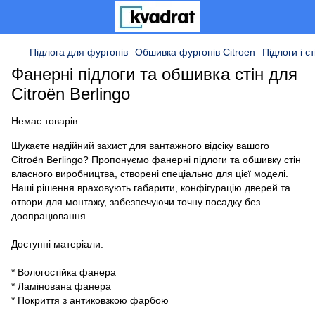
Підлога для фургонів
Обшивка фургонів Citroen
Підлоги і ст
Фанерні підлоги та обшивка стін для
Citroën Berlingo
Немає товарів
Шукаєте надійний захист для вантажного відсіку вашого
Citroën Berlingo? Пропонуємо фанерні підлоги та обшивку стін
власного виробництва, створені спеціально для цієї моделі.
Наші рішення враховують габарити, конфігурацію дверей та
отвори для монтажу, забезпечуючи точну посадку без
доопрацювання.
Доступні матеріали:
* Вологостійка фанера
* Ламінована фанера
* Покриття з антиковзкою фарбою