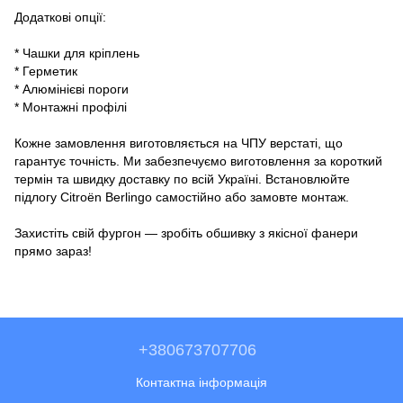
Додаткові опції:
* Чашки для кріплень
* Герметик
* Алюмінієві пороги
* Монтажні профілі
Кожне замовлення виготовляється на ЧПУ верстаті, що
гарантує точність. Ми забезпечуємо виготовлення за короткий
термін та швидку доставку по всій Україні. Встановлюйте
підлогу Citroën Berlingo самостійно або замовте монтаж.
Захистіть свій фургон — зробіть обшивку з якісної фанери
прямо зараз!
+380673707706
Контактна інформація