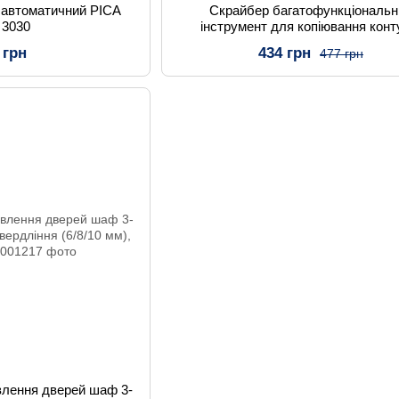
 автоматичний PICA
Скрайбер багатофункціональн
 3030
інструмент для копіювання конт
 грн
434 грн
477 грн
влення дверей шаф 3-