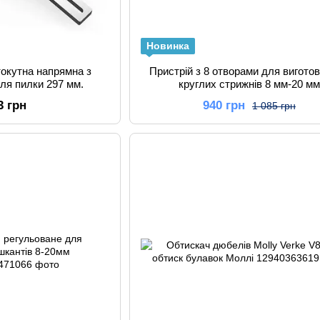
Новинка
токутна напрямна з
Пристрій з 8 отворами для вигото
ля пилки 297 мм.
круглих стрижнів 8 мм-20 мм
3 грн
940 грн
1 085 грн