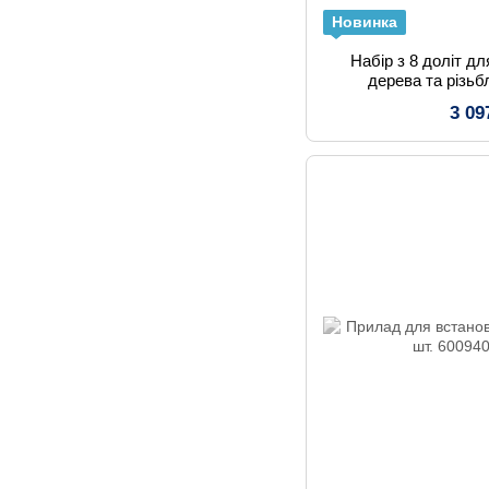
Новинка
Набір з 8 доліт д
дерева та різьб
3 09