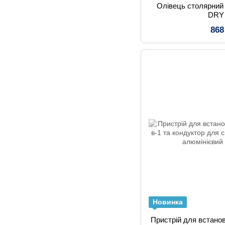
Олівець столярний
DRY
868
Новинка
Пристрій для встано