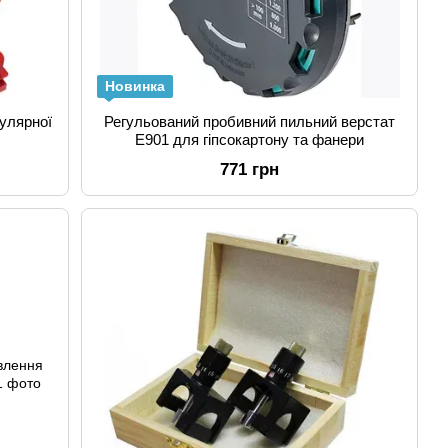
Новинка
улярної
Регульований пробивний пильний верстат
E901 для гіпсокартону та фанери
771 грн