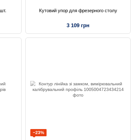
шт.
Кутовий упор для фрезерного столу
3 109 грн
−23%