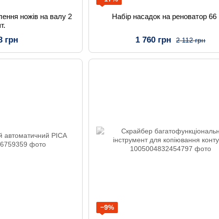
ення ножів на валу 2
Набір насадок на реноватор 66 
т.
8 грн
1 760 грн
2 112 грн
−9%