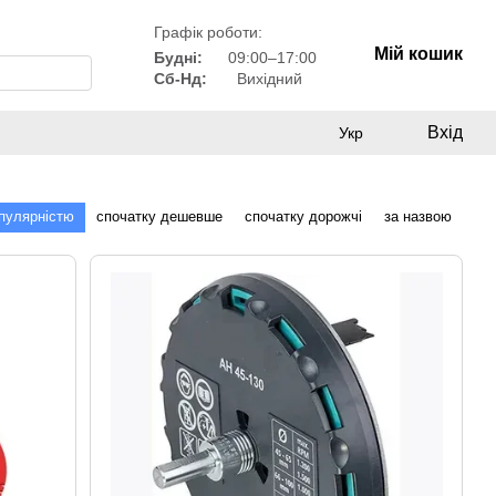
Графік роботи:
Мій кошик
Будні:
09:00–17:00
Сб-Нд:
Вихідний
Вхід
Укр
опулярністю
спочатку дешевше
спочатку дорожчі
за назвою