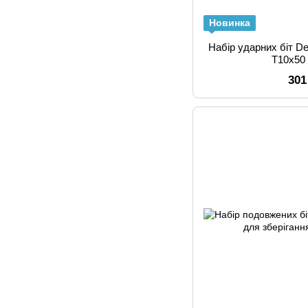
Новинка
Набір ударних біт D
T10x50
301