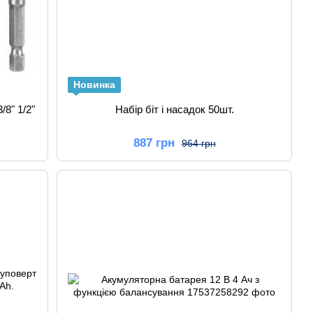
Новинка
/8" 1/2"
Набір біт і насадок 50шт.
887 грн
964 грн