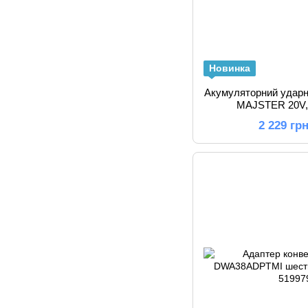
Новинка
Акумуляторний удар
MAJSTER 20V,
2 229 гр