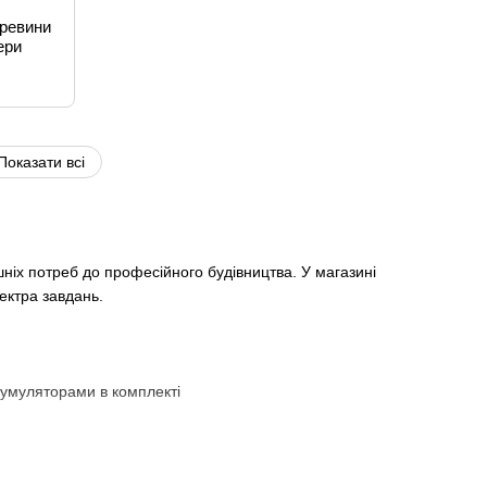
еревини
ери
Показати всі
шніх потреб до професійного будівництва. У магазині
ектра завдань.
кумуляторами в комплекті