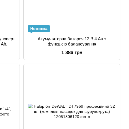
Новинка
уповерт
Акумуляторна батарея 12 В 4 Ач з
 Ah.
функцією балансування
1 386 грн