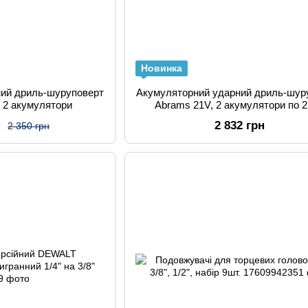
Новинка
ний дриль-шуруповерт
Акумуляторний ударний дриль-шур
 2 акумулятори
Abrams 21V, 2 акумулятори по 2
н
2 832 грн
2 350 грн