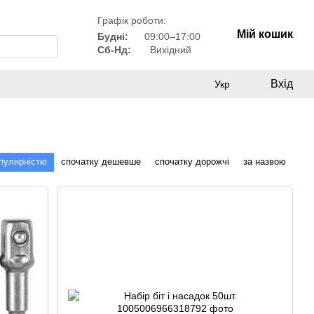
Графік роботи:
Мій кошик
Будні:
09:00–17:00
Сб-Нд:
Вихідний
Вхід
Укр
опулярністю
спочатку дешевше
спочатку дорожчі
за назвою