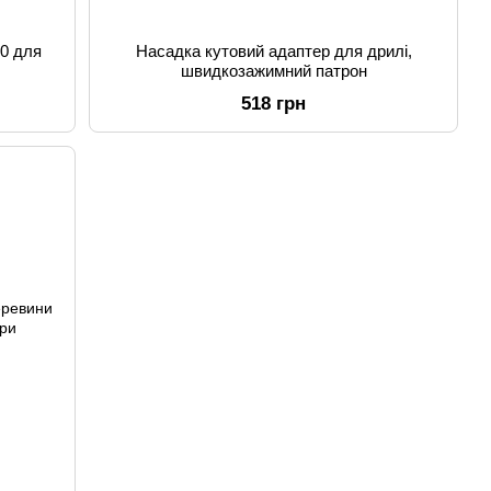
50 для
Насадка кутовий адаптер для дрилі,
швидкозажимний патрон
518 грн