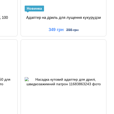
Новинка
, 100
Адаптер на дриль для лущення кукурудзи
349 грн
398 грн