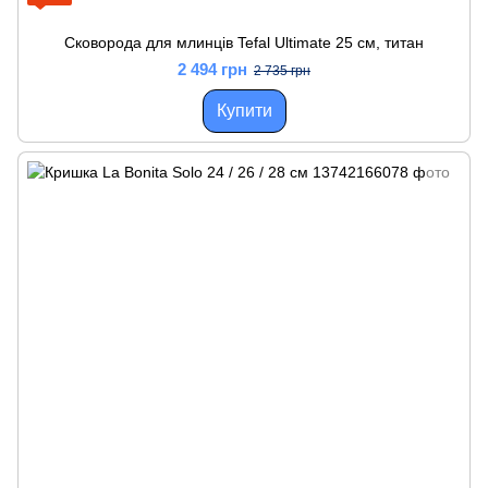
Сковорода для млинців Tefal Ultimate 25 см, титан
2 494 грн
2 735 грн
Купити