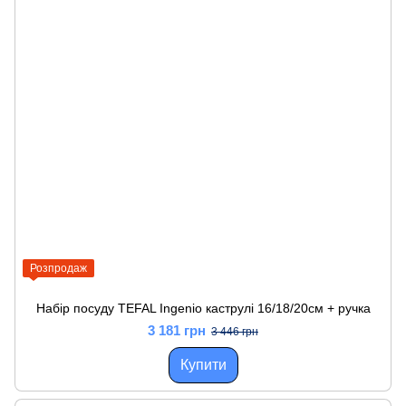
Розпродаж
Набір посуду TEFAL Ingenio каструлі 16/18/20см + ручка
3 181 грн
3 446 грн
Купити