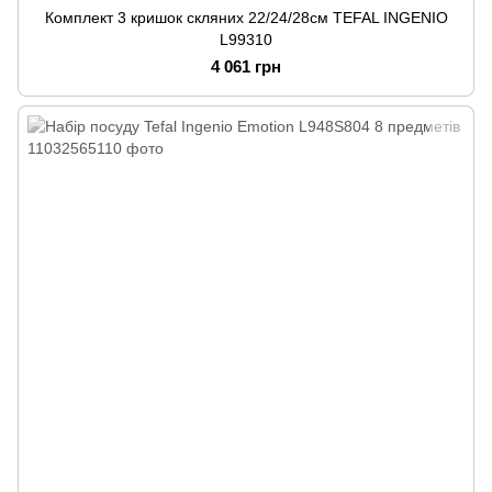
Комплект 3 кришок скляних 22/24/28см TEFAL INGENIO
L99310
4 061 грн