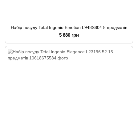
Набір посуду Tefal Ingenio Emotion L948S804 8 предметів
5 880 грн