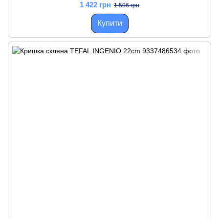
1 422 грн
1 506 грн
Купити