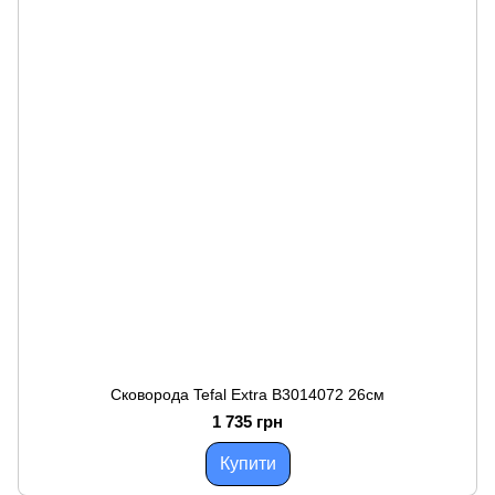
Сковорода Tefal Extra B3014072 26см
1 735 грн
Купити