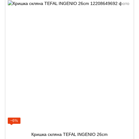
−6%
Кришка скляна TEFAL INGENIO 26cm