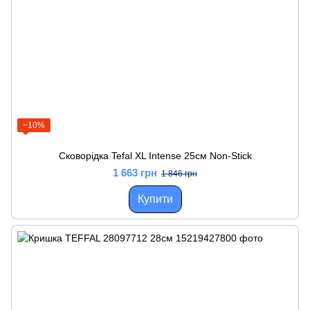
−10%
Сковорідка Tefal XL Intense 25см Non-Stick
1 663 грн
1 846 грн
Купити