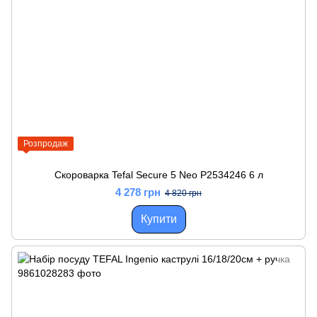
Розпродаж
Скороварка Tefal Secure 5 Neo P2534246 6 л
4 278 грн
4 820 грн
Купити