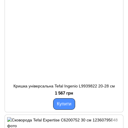
Кришка універсальна Tefal Ingenio L9939822 20-28 см
1 567 грн
Купити