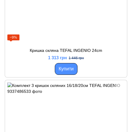
−9%
Кришка скляна TEFAL INGENIO 24cm
1 313 грн
1 446 грн
Купити