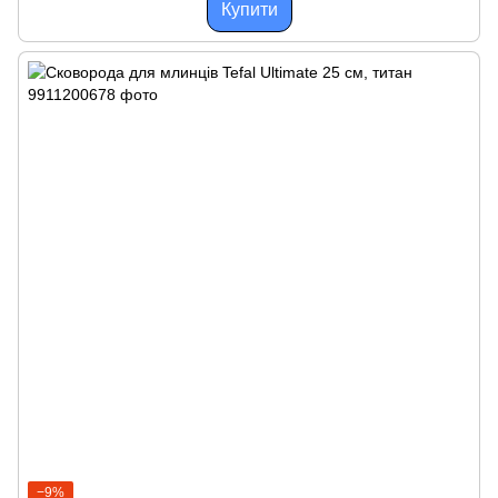
Купити
−9%