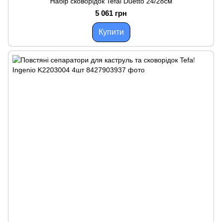
Набір сковорідок Tefal Duetto 24/28см
5 061 грн
Купити