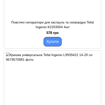
Повстяні сепаратори для каструль та сковорідок Tefal
Ingenio K2203004 4шт
578 грн
Купити