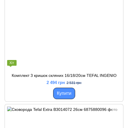
Хіт
Комплект 3 кришок скляних 16/18/20см TEFAL INGENIO
2 494 грн
2 531 грн
Купити