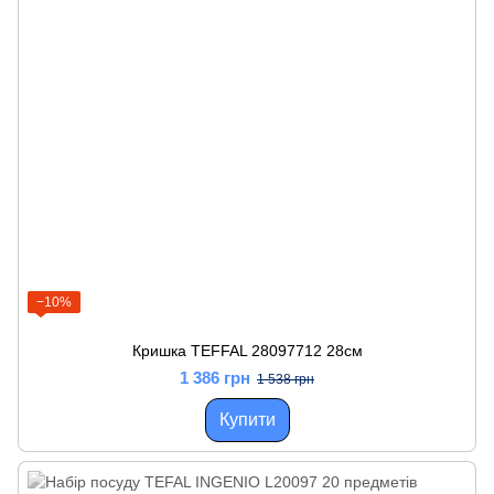
−10%
Кришка TEFFAL 28097712 28см
1 386 грн
1 538 грн
Купити