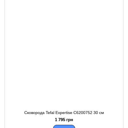
Сковорода Tefal Expertise C6200752 30 см
1 795 грн