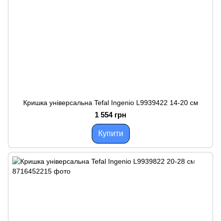
Кришка універсальна Tefal Ingenio L9939422 14-20 см
1 554 грн
Купити