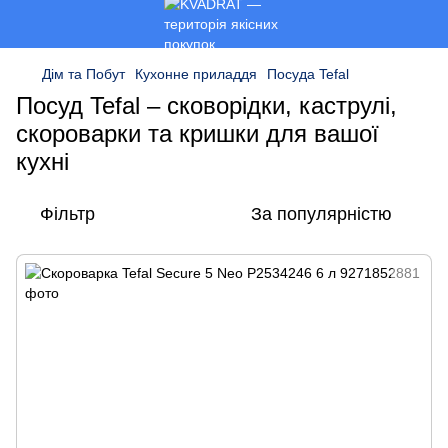
Дім та Побут
Кухонне приладдя
Посуда Tefal
Посуд Tefal – сковорідки, каструлі,
скороварки та кришки для вашої
кухні
Фільтр
За популярністю