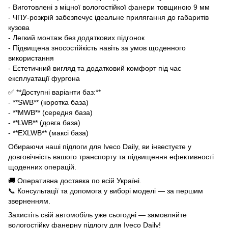
- Виготовлені з міцної вологостійкої фанери товщиною 9 мм
- ЧПУ-розкрій забезпечує ідеальне прилягання до габаритів
кузова
- Легкий монтаж без додаткових підгонок
- Підвищена зносостійкість навіть за умов щоденного
використання
- Естетичний вигляд та додатковий комфорт під час
експлуатації фургона
✅ **Доступні варіанти баз:**
- **SWB** (коротка база)
- **MWB** (середня база)
- **LWB** (довга база)
- **EXLWB** (максі база)
Обираючи наші підлоги для Iveco Daily, ви інвестуєте у
довговічність вашого транспорту та підвищення ефективності
щоденних операцій.
🚚 Оперативна доставка по всій Україні.
📞 Консультації та допомога у виборі моделі — за першим
зверненням.
Захистіть свій автомобіль уже сьогодні — замовляйте
вологостійку фанерну підлогу для Iveco Daily!