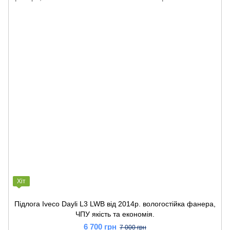
Хіт
Підлога Iveco Dayli L3 LWB від 2014р. вологостійка фанера,
ЧПУ якість та економія.
6 700 грн
7 000 грн