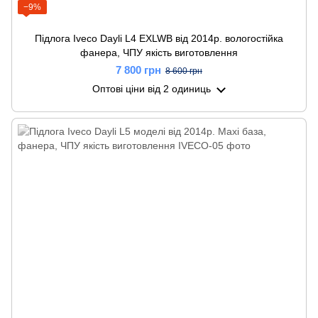
−9%
Підлога Iveco Dayli L4 EXLWB від 2014р. вологостійка
фанера, ЧПУ якість виготовлення
7 800 грн
8 600 грн
Оптові ціни
від 2 одиниць