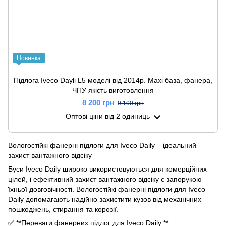
Новинка
Підлога Iveco Dayli L5 моделі від 2014р. Maxi база, фанера,
ЧПУ якість виготовлення
8 200 грн
9 100 грн
Оптові ціни
від 2 одиниць
Вологостійкі фанерні підлоги для Iveco Daily – ідеальний
захист вантажного відсіку
Буси Iveco Daily широко використовуються для комерційних
цілей, і ефективний захист вантажного відсіку є запорукою
їхньої довговічності. Вологостійкі фанерні підлоги для Iveco
Daily допомагають надійно захистити кузов від механічних
пошкоджень, стирання та корозії.
✅ **Переваги фанерних підлог для Iveco Daily:**