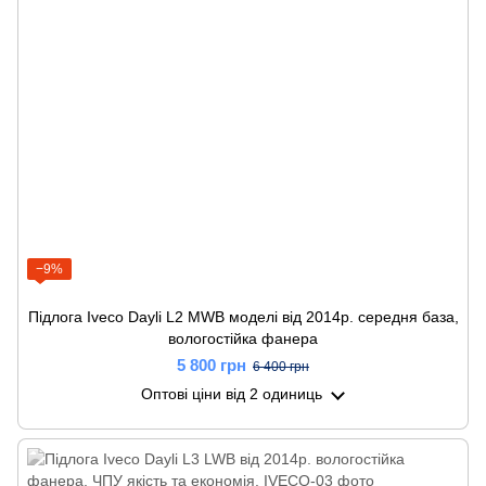
−9%
Підлога Iveco Dayli L2 MWB моделі від 2014р. середня база,
вологостійка фанера
5 800 грн
6 400 грн
Оптові ціни
від 2 одиниць