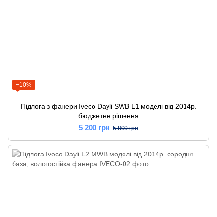
−10%
Підлога з фанери Iveco Dayli SWB L1 моделі від 2014р.
бюджетне рішення
5 200 грн
5 800 грн