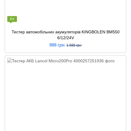
Хіт
Тестер автомобільних акумуляторів KINGBOLEN BM550
6/12/24V
988 грн
1 085 грн