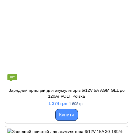
Хіт
Зарядний пристрій для акумуляторів 6/12V 5А AGM GEL до
120Аг VOLT Polska
1 374 грн
1 808 грн
Купити