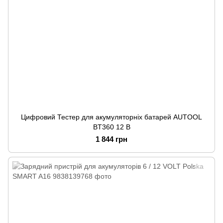
Цифровий Тестер для акумуляторніх батарей AUTOOL
BT360 12 В
1 844 грн