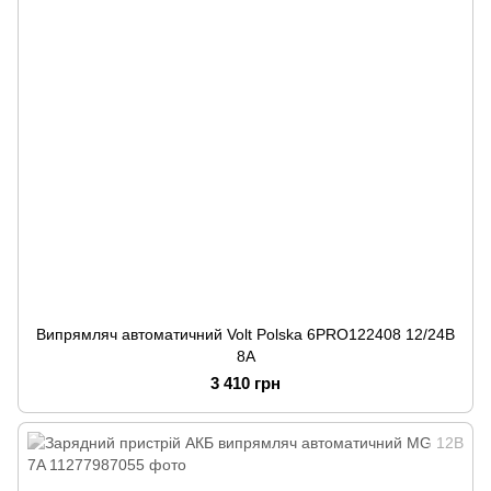
Випрямляч автоматичний Volt Polska 6PRO122408 12/24В
8А
3 410 грн