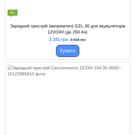
Хіт
Зарядний пристрій (випрямляч) GZL-30 для акумуляторів
12V/24V (до 250 Ач)
3 181 грн
3 434 грн
Купити