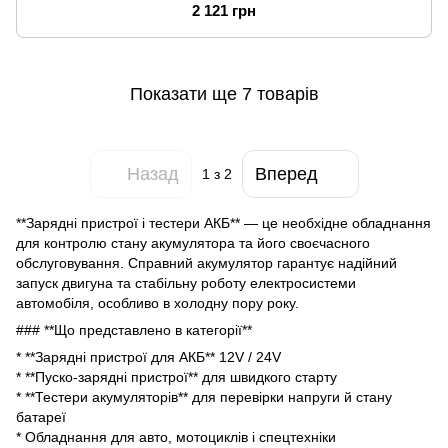
2 121 грн
Показати ще 7 товарів
Назад
Вперед
1
з 2
**Зарядні пристрої і тестери АКБ** — це необхідне обладнання
для контролю стану акумулятора та його своєчасного
обслуговування. Справний акумулятор гарантує надійний
запуск двигуна та стабільну роботу електросистеми
автомобіля, особливо в холодну пору року.
### **Що представлено в категорії**
* **Зарядні пристрої для АКБ** 12V / 24V
* **Пуско-зарядні пристрої** для швидкого старту
* **Тестери акумуляторів** для перевірки напруги й стану
батареї
* Обладнання для авто, мотоциклів і спецтехніки