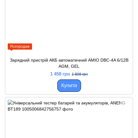
Розпродаж
Зарядний пристрій АКБ автоматичний AMIO DBC-4A 6/12В
AGM, GEL
1 458 грн
1 808 грн
Купити