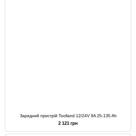
Зарядний пристрій Toolland 12/24V 9A 25-135 Ah
2 121 грн