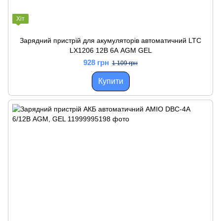
Хіт
Зарядний пристрій для акумуляторів автоматичний LTC
LX1206 12В 6А AGM GEL
928 грн
1 109 грн
Купити