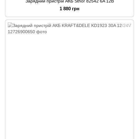
Зарядний пристрій АКБ Sthor 82542 6A 12В
1 880 грн