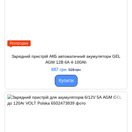
Розпродаж
Зарядний пристрій АКБ автоматичний акумулятори GEL
AGM 12В 6А 4-100Ah
687 грн
928 грн
Купити