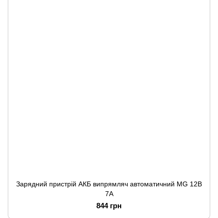
Зарядний пристрій АКБ випрямляч автоматичний MG 12В
7A
844 грн