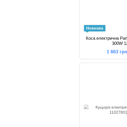
Новинка
Коса електрична Pa
300W 1
1 663 гр