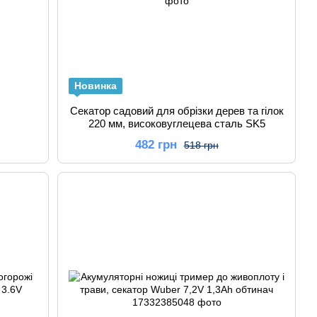
Новинка
Секатор садовий для обрізки дерев та гілок
220 мм, високовуглецева сталь SK5
482 грн
518 грн