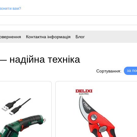
вонити вам?
повернення
Контактна інформація
Блог
— надійна техніка
за п
Сортування: