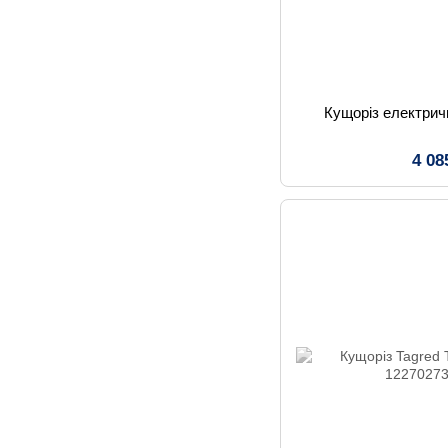
Кущоріз електрич
4 08