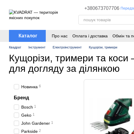
Перейти до основного контенту
+380673707706
Передз
Каталог
Про нас
Оплата і доставка
Обмін та 
Квадрат
Інструмент
Електроінструмент
Кущорізи, тримери
Кущорізи, тримери та коси 
для догляду за ділянкою
6
Новинка
Бренд
1
Bosch
1
Geko
1
John Gardener
2
Parkside