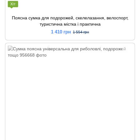
Хіт
Поясна сумка для подорожей, скелелазання, велоспорт,
туристична містка і практична
1 410 грн
1 554 грн