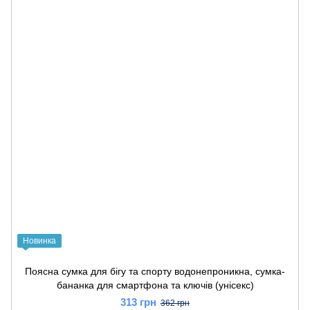
Новинка
Поясна сумка для бігу та спорту водонепроникна, сумка-
бананка для смартфона та ключів (унісекс)
313 грн
362 грн