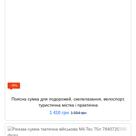
−9%
Поясна сумка для подорожей, скелелазання, велоспорт,
туристична містка і практична
1 410 грн
1 554 грн