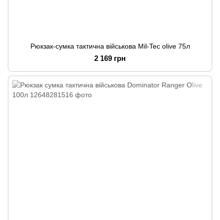
Рюкзак-сумка тактична військова Mil-Tec olive 75л
2 169 грн