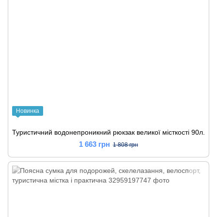
Новинка
Туристичний водонепроникний рюкзак великої місткості 90л.
1 663 грн
1 808 грн