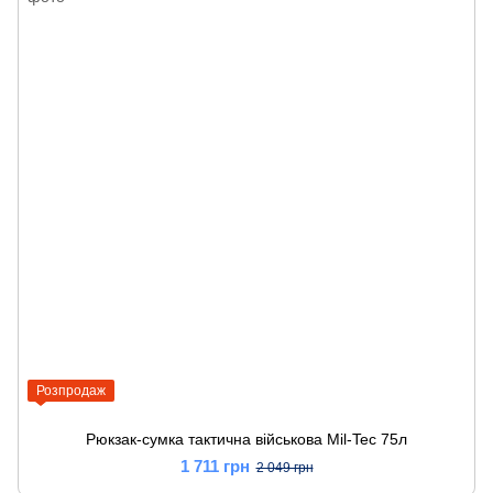
Розпродаж
Рюкзак-сумка тактична військова Mil-Tec 75л
1 711 грн
2 049 грн