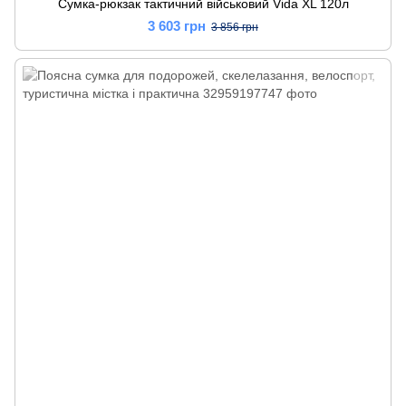
Сумка-рюкзак тактичний військовий Vida XL 120л
3 603 грн
3 856 грн