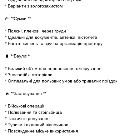
* Варіанти з вологозахистом
👜 **Сумки:**
* Поясні, плечові, через груди
* Ідеальні для документів, аптечки, пістолета
* Багато кишень та зручна організація простору
🧳 **Баули:**
* Великий об’єм для перенесення екіпірування
* Зносостійкі матеріали
* Оптимальні для польових умов або тривалих поїздок
🔥 **Застосування:**
* Військові операції
* Полювання та стрільбища
* Тактичні тренування
* Туризм і активний відпочинок
* Повсякденне міське використання