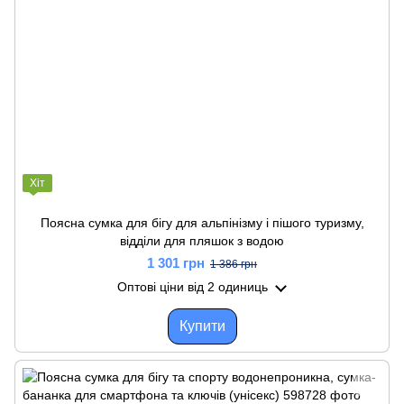
Хіт
Поясна сумка для бігу для альпінізму і пішого туризму,
відділи для пляшок з водою
1 301 грн
1 386 грн
Оптові ціни
від 2 одиниць
Купити