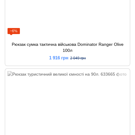
−6%
Рюкзак сумка тактична військова Dominator Ranger Olive
100л
1 916 грн
2 049 грн