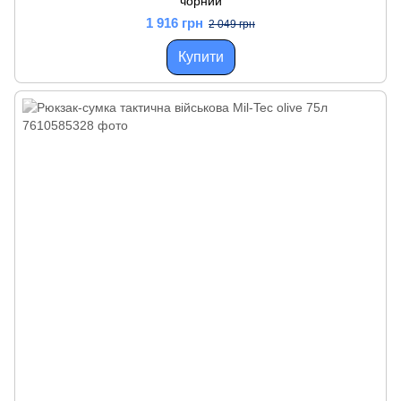
чорний
1 916 грн
2 049 грн
Купити