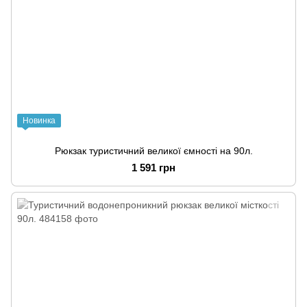
Новинка
Рюкзак туристичний великої ємності на 90л.
1 591 грн