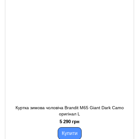
Куртка зимова чоловіча Brandit M65 Giant Dark Camo
оригінал L
5 290 грн
Купити