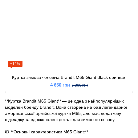
−12%
Куртка зимова чоловіча Brandit M65 Giant Black оригінал
4 650 грн
5 300 грн
**Куртка Brandit M65 Giant** — це одна з найпопулярніших
моделей бренду Brandit. Вона створена на базі легендарної
американської армійської куртки M65, але має додаткову
підкладку та вдосконалені деталі для зимового сезону.
🧥 **Основні характеристики M65 Giant:**