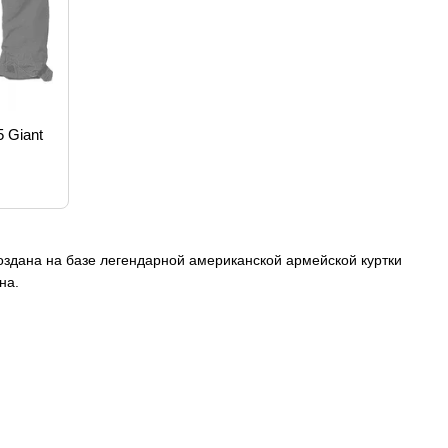
 Giant
 создана на базе легендарной американской армейской куртки
на.