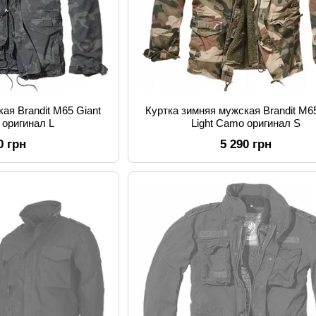
ая Brandit M65 Giant
Куртка зимняя мужская Brandit M65
 оригинал L
Light Camo оригинал S
0 грн
5 290 грн