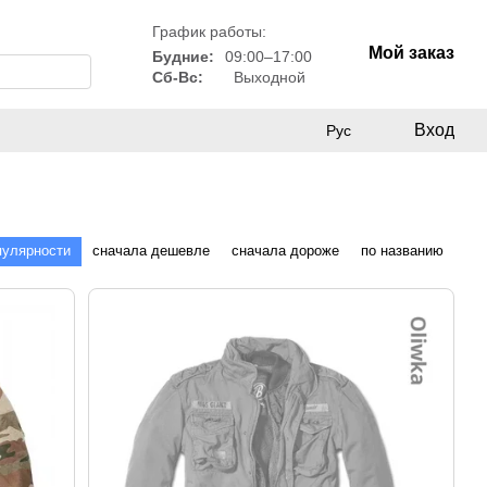
График работы:
Мой заказ
Будние:
09:00–17:00
Сб-Вс:
Выходной
Вход
Рус
пулярности
сначала дешевле
сначала дороже
по названию