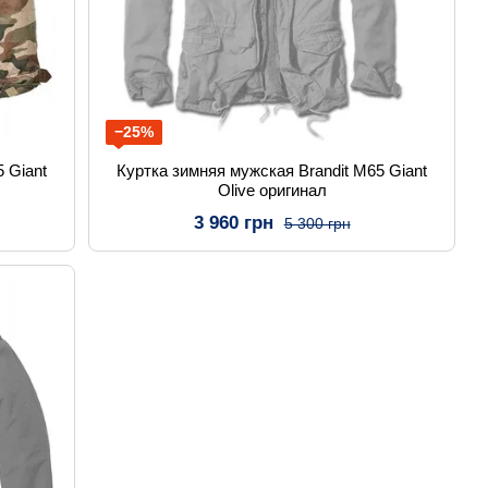
−25%
 Giant
Куртка зимняя мужская Brandit M65 Giant
Olive оригинал
3 960 грн
5 300 грн