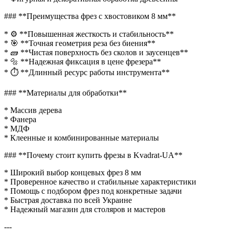
### **Преимущества фрез с хвостовиком 8 мм**
* ⚙ **Повышенная жесткость и стабильность**
* 🎯 **Точная геометрия реза без биения**
* 🧱 **Чистая поверхность без сколов и заусенцев**
* 🔩 **Надежная фиксация в цене фрезера**
* ⏱ **Длинный ресурс работы инструмента**
### **Материалы для обработки**
* Массив дерева
* Фанера
* МДФ
* Клеенные и комбинированные материалы
### **Почему стоит купить фрезы в Kvadrat-UA**
* Широкий выбор концевых фрез 8 мм
* Проверенное качество и стабильные характеристики
* Помощь с подбором фрез под конкретные задачи
* Быстрая доставка по всей Украине
* Надежный магазин для столяров и мастеров
---