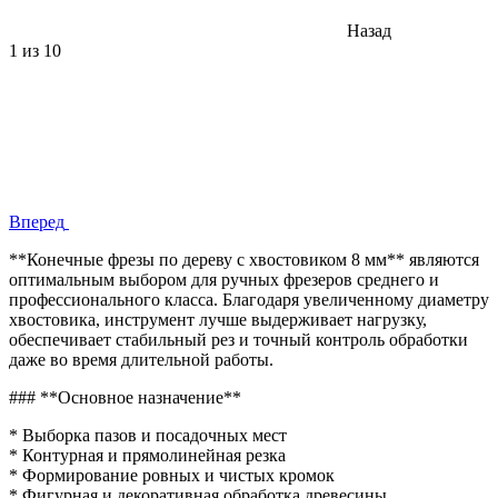
Назад
1
из 10
Вперед
**Конечные фрезы по дереву с хвостовиком 8 мм** являются
оптимальным выбором для ручных фрезеров среднего и
профессионального класса. Благодаря увеличенному диаметру
хвостовика, инструмент лучше выдерживает нагрузку,
обеспечивает стабильный рез и точный контроль обработки
даже во время длительной работы.
### **Основное назначение**
* Выборка пазов и посадочных мест
* Контурная и прямолинейная резка
* Формирование ровных и чистых кромок
* Фигурная и декоративная обработка древесины