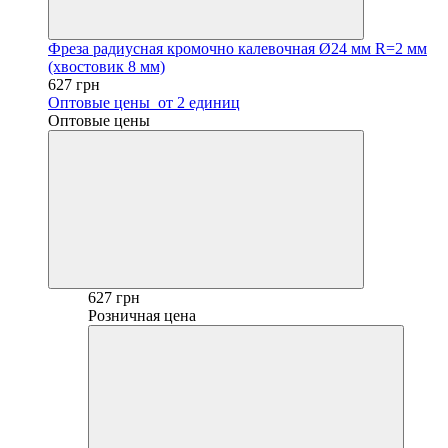
Фреза радиусная кромочно калевочная Ø24 мм R=2 мм
(хвостовик 8 мм)
627 грн
Оптовые цены
от 2 единиц
Оптовые цены
627 грн
Розничная цена