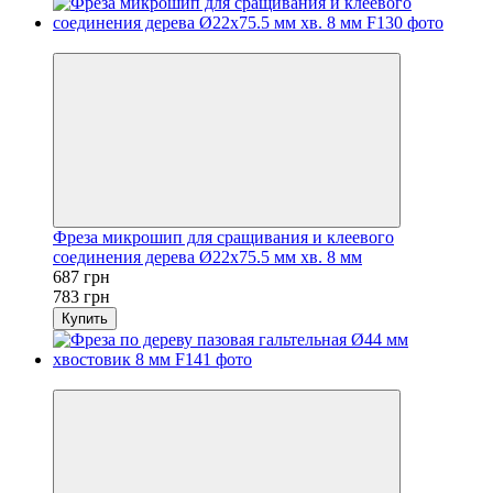
Хит
Фреза микрошип для сращивания и клеевого
соединения дерева Ø22х75.5 мм хв. 8 мм
687 грн
783 грн
Купить
−16%