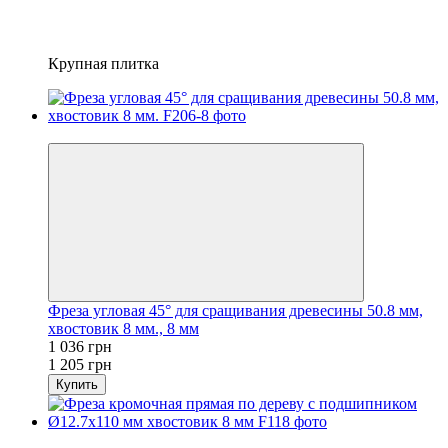
Крупная плитка
Новинка
Фреза угловая 45° для сращивания древесины 50.8 мм,
хвостовик 8 мм., 8 мм
1 036 грн
1 205 грн
Купить
−12%