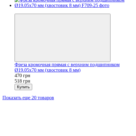
Новинка
Фреза кромочная прямая с верхним подшипником
Ø19.05х70 мм (хвостовик 8 мм)
470 грн
518 грн
Купить
Показать еще 20 товаров