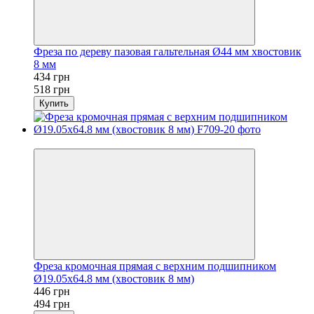
Фреза по дереву пазовая гальтельная Ø44 мм хвостовик
8 мм
434 грн
518 грн
Купить
Новинка
Фреза кромочная прямая с верхним подшипником
Ø19.05х64.8 мм (хвостовик 8 мм)
446 грн
494 грн