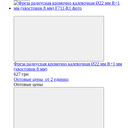
Новинка
Фреза радиусная кромочно калевочная Ø22 мм R=1 мм
(хвостовик 8 мм)
627 грн
Оптовые цены
от 2 единиц
Оптовые цены