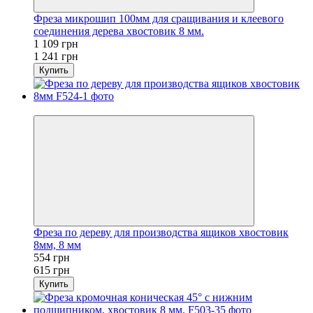
Фреза микрошип 100мм для сращивания и клеевого
соединения дерева хвостовик 8 мм.
1 109 грн
1 241 грн
Купить
Новинка
Фреза по дереву для производства ящиков хвостовик
8мм, 8 мм
554 грн
615 грн
Купить