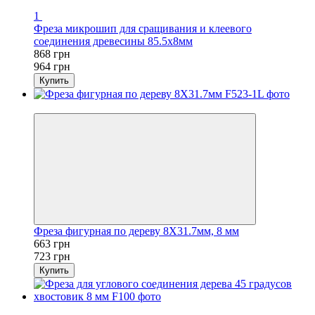
1
Фреза микрошип для сращивания и клеевого
соединения древесины 85.5х8мм
868 грн
964 грн
Купить
Новинка
Фреза фигурная по дереву 8X31.7мм, 8 мм
663 грн
723 грн
Купить
Хит