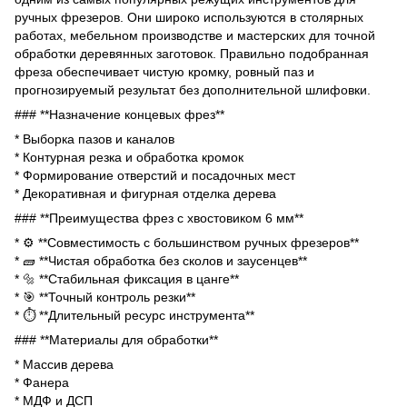
ручных фрезеров. Они широко используются в столярных
работах, мебельном производстве и мастерских для точной
обработки деревянных заготовок. Правильно подобранная
фреза обеспечивает чистую кромку, ровный паз и
прогнозируемый результат без дополнительной шлифовки.
### **Назначение концевых фрез**
* Выборка пазов и каналов
* Контурная резка и обработка кромок
* Формирование отверстий и посадочных мест
* Декоративная и фигурная отделка дерева
### **Преимущества фрез с хвостовиком 6 мм**
* ⚙ **Совместимость с большинством ручных фрезеров**
* 🧱 **Чистая обработка без сколов и заусенцев**
* 🔩 **Стабильная фиксация в цанге**
* 🎯 **Точный контроль резки**
* ⏱ **Длительный ресурс инструмента**
### **Материалы для обработки**
* Массив дерева
* Фанера
* МДФ и ДСП