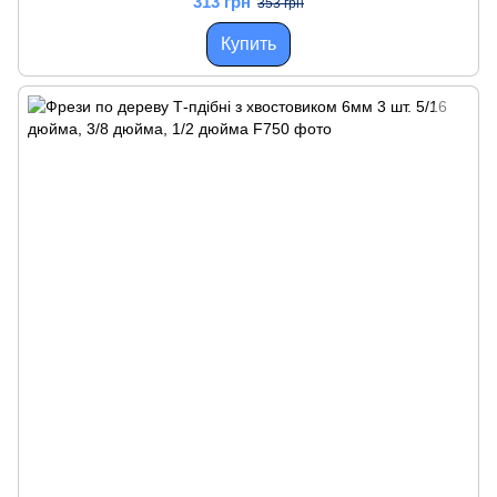
313 грн
353 грн
Купить