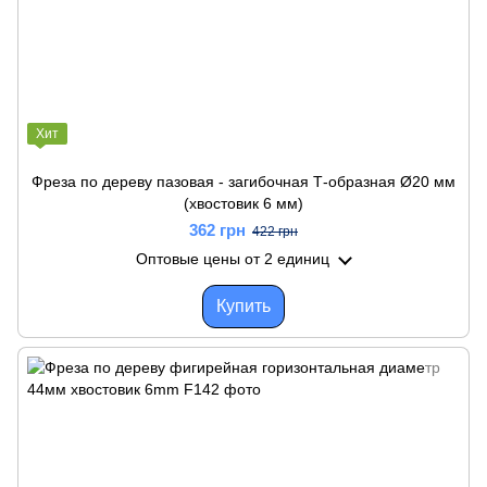
Хит
Фреза по дереву пазовая - загибочная Т-образная Ø20 мм
(хвостовик 6 мм)
362 грн
422 грн
Оптовые цены
от 2 единиц
Купить