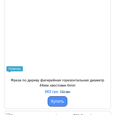
Новинка
Фреза по дереву фигирейная горизонтальная диаметр
44мм хвостовик 6mm
663 грн
711 грн
Купить