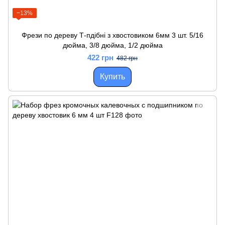
−13%
Фрези по дереву Т-пдібні з хвостовиком 6мм 3 шт. 5/16
дюйма, 3/8 дюйма, 1/2 дюйма
422 грн
482 грн
Купить