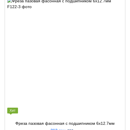
Хит
Фреза пазовая фасонная с подшипником 6x12.7мм