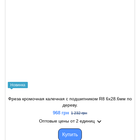
Новинка
Фреза кромочная калечная с подшипником R8 6х28.6мм по
дереву.
968 грн
1 232 грн
Оптовые цены
от 2 единиц
Купить