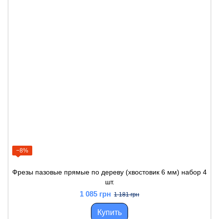
−8%
Фрезы пазовые прямые по дереву (хвостовик 6 мм) набор 4
шт.
1 085 грн
1 181 грн
Купить