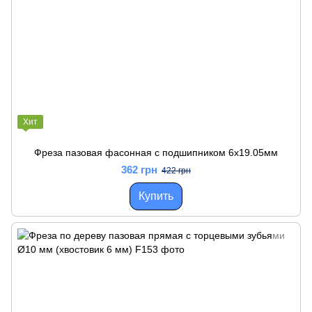
Хит
Фреза пазовая фасонная с подшипником 6x19.05мм
362 грн
422 грн
Купить