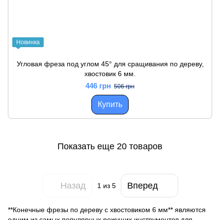
Новинка
Угловая фреза под углом 45° для сращивания по дереву,
хвостовик 6 мм.
446 грн
506 грн
Купить
Показать еще 20 товаров
Назад
Вперед
1
из 5
**Конечные фрезы по дереву с хвостовиком 6 мм** являются
одним из самых популярных режущих инструментов для