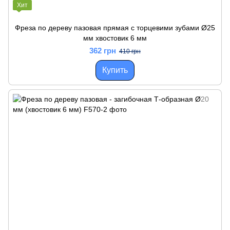
Хит
Фреза по дереву пазовая прямая с торцевими зубами Ø25
мм хвостовик 6 мм
362 грн
410 грн
Купить