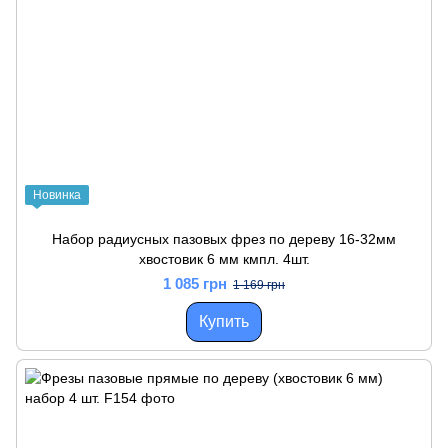
Новинка
Набор радиусных пазовых фрез по дереву 16-32мм
хвостовик 6 мм кмпл. 4шт.
1 085 грн
1 169 грн
Купить