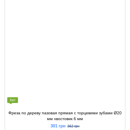
Хит
Фреза по дереву пазовая прямая с торцевими зубами Ø20
мм хвостовик 6 мм
301 грн
362 грн