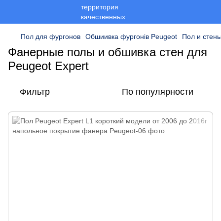
Пол для фургонов
Обшиивка фургонів Peugeot
Пол и стены
Фанерные полы и обшивка стен для
Peugeot Expert
Фильтр
По популярности