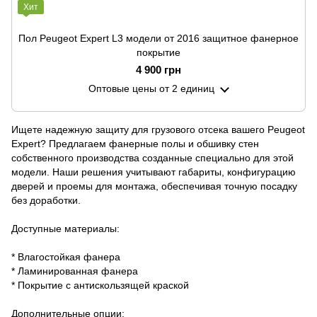
Хит
Пол Peugeot Expert L3 модели от 2016 защитное фанерное
покрытие
4 900 грн
Оптовые цены
от 2 единиц
Ищете надежную защиту для грузового отсека вашего Peugeot
Expert? Предлагаем фанерные полы и обшивку стен
собственного производства созданные специально для этой
модели. Наши решения учитывают габариты, конфигурацию
дверей и проемы для монтажа, обеспечивая точную посадку
без доработки.
Доступные материалы:
* Влагостойкая фанера
* Ламинированная фанера
* Покрытие с антискользящей краской
Дополнительные опции: