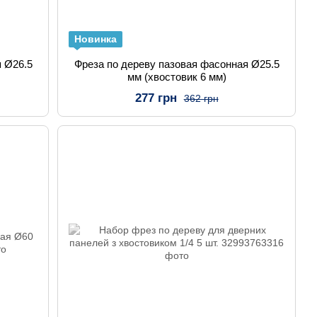
Новинка
я Ø26.5
Фреза по дереву пазовая фасонная Ø25.5
мм (хвостовик 6 мм)
277 грн
362 грн