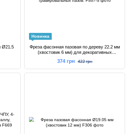
Новинка
я Ø21.5
Фреза фасонная пазовая по дереву 22.2 мм
(хвостовик 6 мм) для декоративных
гравировальных пазов.
374 грн
422 грн