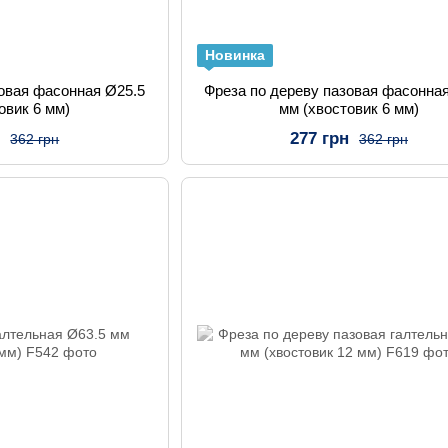
Новинка
зовая фасонная Ø25.5
Фреза по дереву пазовая фасонна
овик 6 мм)
мм (хвостовик 6 мм)
н
277 грн
362 грн
362 грн