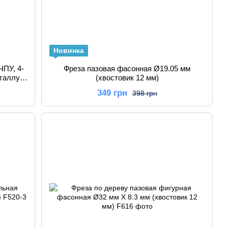
Новинка
ЧПУ, 4-
Фреза пазовая фасонная Ø19.05 мм
таллу,
(хвостовик 12 мм)
нков
349 грн
398 грн