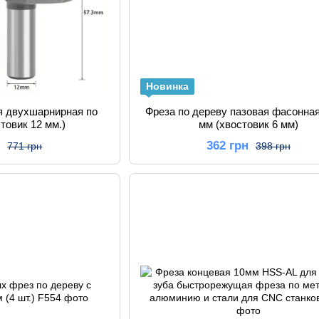
Новинка
я двухшарнирная по
Фреза по дереву пазовая фасонна
стовик 12 мм.)
мм (хвостовик 6 мм)
н
362 грн
771 грн
398 грн