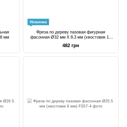
Новинка
льная
Фреза по дереву пазовая фигурная
 8 мм
фасонная Ø32 мм Х 8.3 мм (хвостовик 12
мм)
482 грн