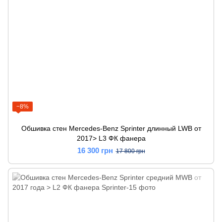
−8%
Обшивка стен Mercedes-Benz Sprinter длинный LWB от
2017> L3 ФК фанера
16 300 грн
17 800 грн