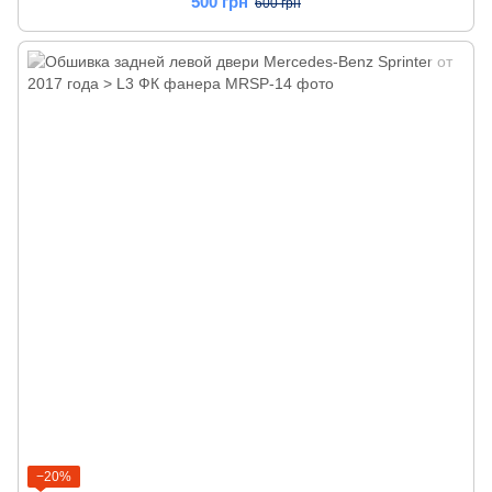
500 грн
600 грн
−20%