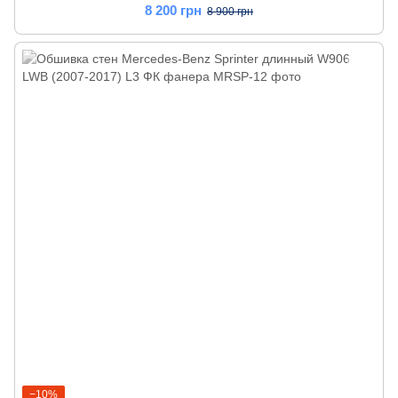
8 200 грн
8 900 грн
−10%