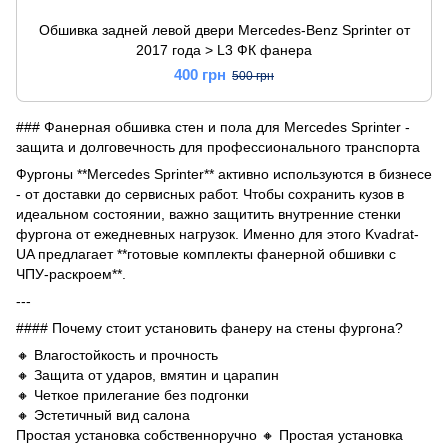
Обшивка задней левой двери Mercedes-Benz Sprinter от
2017 года > L3 ФК фанера
400 грн
500 грн
### Фанерная обшивка стен и пола для Mercedes Sprinter -
защита и долговечность для профессионального транспорта
Фургоны **Mercedes Sprinter** активно используются в бизнесе
- от доставки до сервисных работ. Чтобы сохранить кузов в
идеальном состоянии, важно защитить внутренние стенки
фургона от ежедневных нагрузок. Именно для этого Kvadrat-
UA предлагает **готовые комплекты фанерной обшивки с
ЧПУ-раскроем**.
---
#### Почему стоит установить фанеру на стены фургона?
🔸 Влагостойкость и прочность
🔸 Защита от ударов, вмятин и царапин
🔸 Четкое прилегание без подгонки
🔸 Эстетичный вид салона
Простая установка собственноручно 🔸 Простая установка