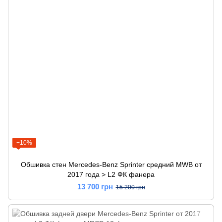
−10%
Обшивка стен Mercedes-Benz Sprinter средний MWB от
2017 года > L2 ФК фанера
13 700 грн
15 200 грн