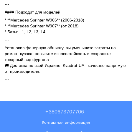
---
#### Подходит для моделей:
* **Mercedes Sprinter W906** (2006-2018)
* **Mercedes Sprinter W907** (от 2018)
* Базы: L1, L2, L3, L4
---
Установив фанерную обшивку, вы уменьшите затраты на
ремонт кузова, повысите износостойкость и сохраните
товарный вид фургона.
🚚 Доставка по всей Украине. Kvadrat-UA - качество напрямую
от производителя.
---
+380673707706
Контактная информация