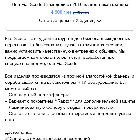
Пол Fiat Scudo L3 модели от 2016 влагостойкая фанера
4 900 грн
5 400 грн
Оптовые цены
от 2 единиц
Fiat Scudo – это удобный фургон для бизнеса и ежедневных
перевозок. Чтобы сохранить кузов в отличном состоянии,
важно установить качественную внутреннюю обшивку. Мы
предлагаем комплекты полов и стен, разработанные
специально под модели Fiat Scudo.
Все изделия производятся из прочной влагостойкой фанеры и
обрабатываются на высокоточном ЧПУ-оборудовании. Вы
можете выбрать:
– Стандартный пол из фанеры
– Вариант с покрытием **Raptor** для дополнительной защиты
– Ламинированную фанеру с гладкой поверхностью
– Стеновые панели с точными отверстиями под конструкцию
авто
Достоинства:
✅ Защита от механических повреждений