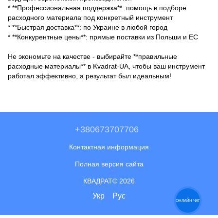
* **Профессиональная поддержка**: помощь в подборе
расходного материала под конкретный инструмент
* **Быстрая доставка**: по Украине в любой город
* **Конкурентные цены**: прямые поставки из Польши и ЕС
Не экономьте на качестве - выбирайте **правильные
расходные материалы** в Kvadrat-UA, чтобы ваш инструмент
работал эффективно, а результат был идеальным!
+380673707706
Контактная информация
Полная версия сайта
КВАДРАТ© 2026
Укр
Рус
ОНЛАЙН ЧАТ