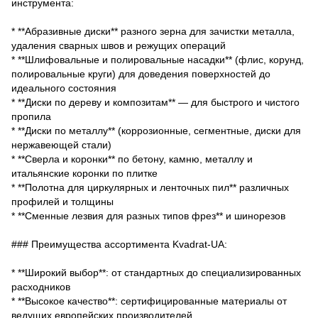
инструмента:
* **Абразивные диски** разного зерна для зачистки металла,
удаления сварных швов и режущих операций
* **Шлифовальные и полировальные насадки** (флис, корунд,
полировальные круги) для доведения поверхностей до
идеального состояния
* **Диски по дереву и композитам** — для быстрого и чистого
пропила
* **Диски по металлу** (коррозионные, сегментные, диски для
нержавеющей стали)
* **Сверла и коронки** по бетону, камню, металлу и
итальянские коронки по плитке
* **Полотна для циркулярных и ленточных пил** различных
профилей и толщины
* **Сменные лезвия для разных типов фрез** и шинорезов
### Преимущества ассортимента Kvadrat-UA:
* **Широкий выбор**: от стандартных до специализированных
расходников
* **Высокое качество**: сертифицированные материалы от
ведущих европейских производителей