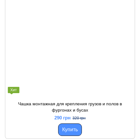
Хит
Чашка монтажная для крепления грузов и полов в
фургонах и бусах
290 грн
320 грн
Купить