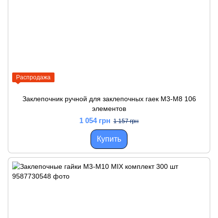
Распродажа
Заклепочник ручной для заклепочных гаек M3-M8 106
элементов
1 054 грн
1 157 грн
Купить