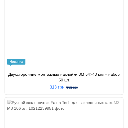
Новинка
Двухсторонние монтажные наклейки 3M 54×43 мм – набор
50 шт.
313 грн
362 грн