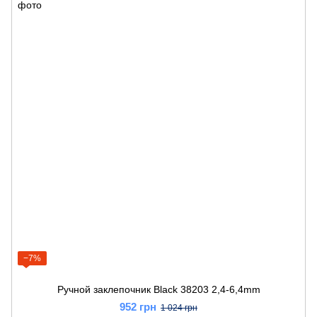
−7%
Ручной заклепочник Black 38203 2,4-6,4mm
952 грн
1 024 грн