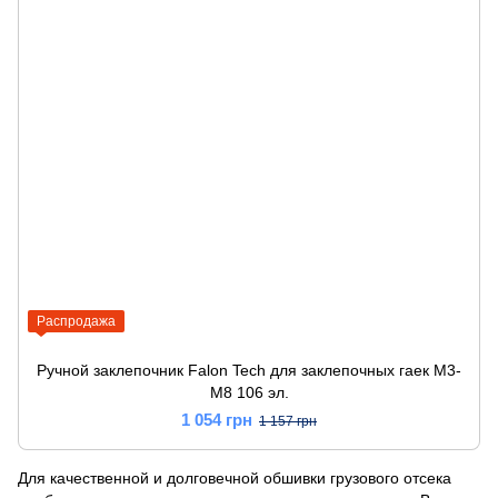
Распродажа
Ручной заклепочник Falon Tech для заклепочных гаек M3-
M8 106 эл.
1 054 грн
1 157 грн
Для качественной и долговечной обшивки грузового отсека