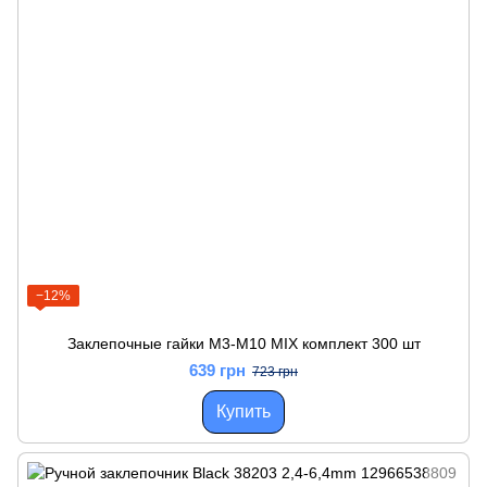
−12%
Заклепочные гайки M3-M10 MIX комплект 300 шт
639 грн
723 грн
Купить