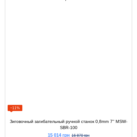
−11%
Зиговочный загибательный ручной станок 0,8mm 7'' MSW-
SBR-100
15 014 грн
16 870 грн