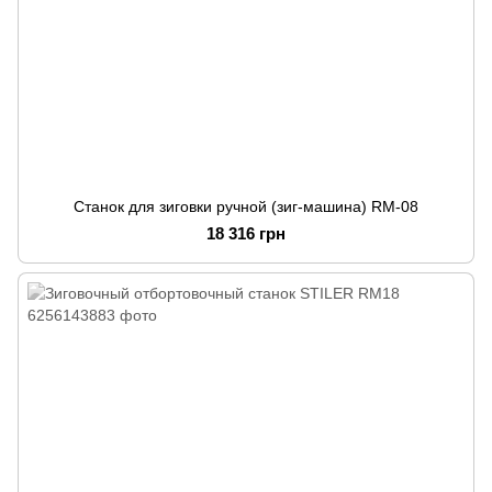
Станок для зиговки ручной (зиг-машина) RM-08
18 316 грн