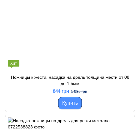
Хит
Ножницы к жести, насадка на дрель толщина жести от 08
до 1.5мм
844 грн
1 035 грн
Купить