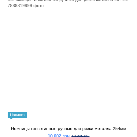
Новинка
Ножницы гильотинные ручные для резки металла 254мм
10 002 грн
10 845 грн