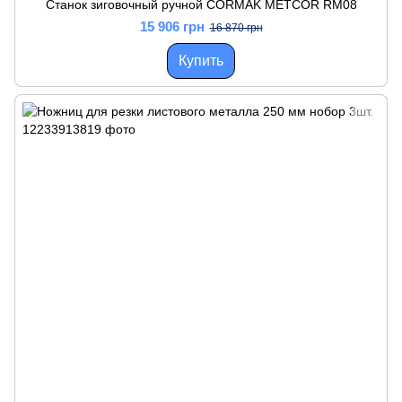
Станок зиговочный ручной CORMAK METCOR RM08
15 906 грн
16 870 грн
Купить