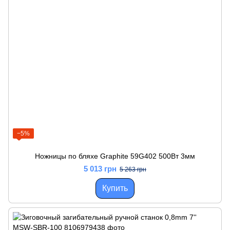
−5%
Ножницы по бляхе Graphite 59G402 500Вт 3мм
5 013 грн
5 263 грн
Купить