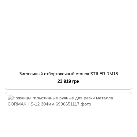
Зиговочный отбортовочный станок STILER RM18
23 919 грн