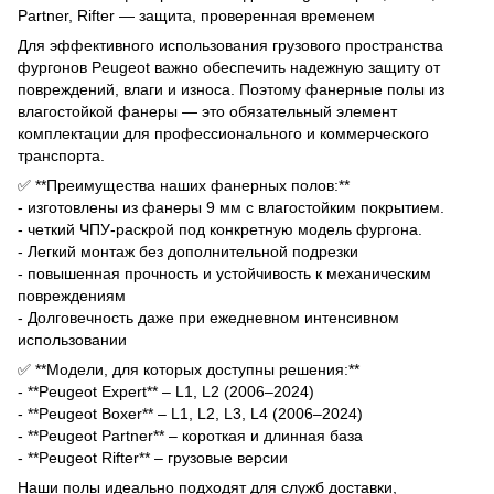
Partner, Rifter — защита, проверенная временем
Для эффективного использования грузового пространства
фургонов Peugeot важно обеспечить надежную защиту от
повреждений, влаги и износа. Поэтому фанерные полы из
влагостойкой фанеры — это обязательный элемент
комплектации для профессионального и коммерческого
транспорта.
✅ **Преимущества наших фанерных полов:**
- изготовлены из фанеры 9 мм с влагостойким покрытием.
- четкий ЧПУ-раскрой под конкретную модель фургона.
- Легкий монтаж без дополнительной подрезки
- повышенная прочность и устойчивость к механическим
повреждениям
- Долговечность даже при ежедневном интенсивном
использовании
✅ **Модели, для которых доступны решения:**
- **Peugeot Expert** – L1, L2 (2006–2024)
- **Peugeot Boxer** – L1, L2, L3, L4 (2006–2024)
- **Peugeot Partner** – короткая и длинная база
- **Peugeot Rifter** – грузовые версии
Наши полы идеально подходят для служб доставки,