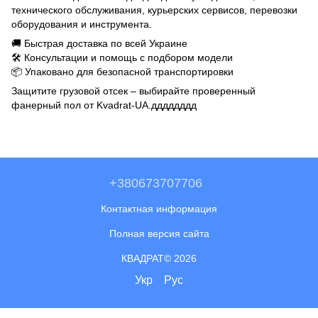
технического обслуживания, курьерских сервисов, перевозки
оборудования и инструмента.
🚚 Быстрая доставка по всей Украине
🛠 Консультации и помощь с подбором модели
📦 Упаковано для безопасной транспортировки
Защитите грузовой отсек – выбирайте проверенный
фанерный пол от Kvadrat-UA.дддддддд
+380673707706
Контактная информация
Полная версия сайта
КВАДРАТ© 2026
Укр
Рус