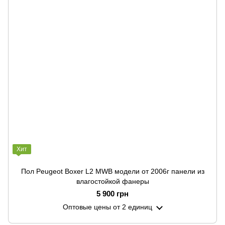
Хит
Пол Peugeot Boxer L2 MWB модели от 2006г панели из
влагостойкой фанеры
5 900 грн
Оптовые цены
от 2 единиц