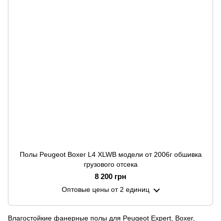
Полы Peugeot Boxer L4 XLWB модели от 2006г обшивка
грузового отсека
8 200 грн
Оптовые цены
от 2 единиц
Влагостойкие фанерные полы для Peugeot Expert, Boxer,