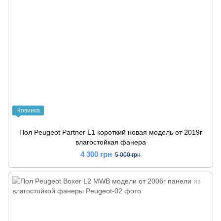
Новинка
Пол Peugeot Partner L1 короткий новая модель от 2019г
влагостойкая фанера
4 300 грн
5 000 грн