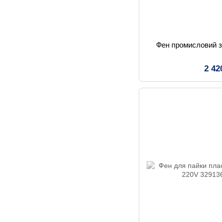
Фен промисловий з
2 42