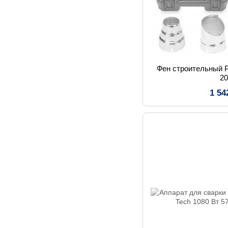
Фен строительны
2
1 54