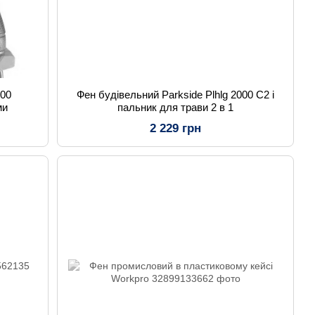
000
Фен будівельний Parkside Plhlg 2000 C2 і
ми
пальник для трави 2 в 1
2 229 грн