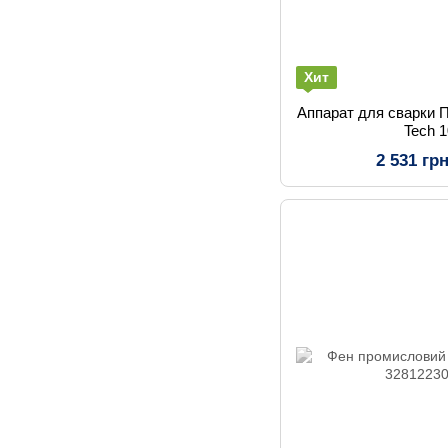
Хит
Аппарат для сварки 
Tech 
2 531 гр