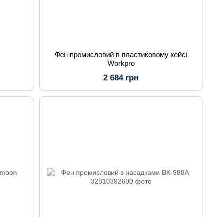
Фен промисловий в пластиковому кейсі
Workpro
2 684 грн