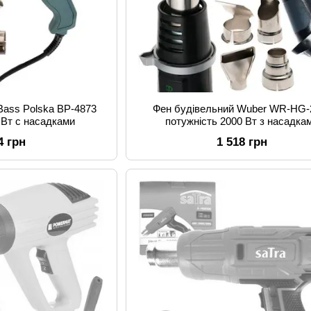
Bass Polska BP-4873
Фен будівельний Wuber WR-HG-
 Вт с насадками
потужність 2000 Вт з насадка
4 грн
1 518 грн