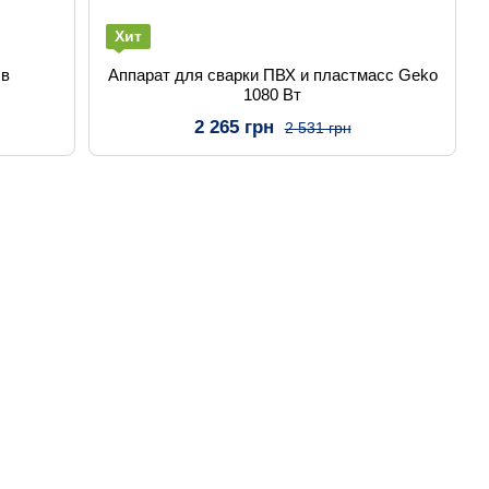
Хит
 в
Аппарат для сварки ПВХ и пластмасс Geko
1080 Вт
2 265 грн
2 531 грн