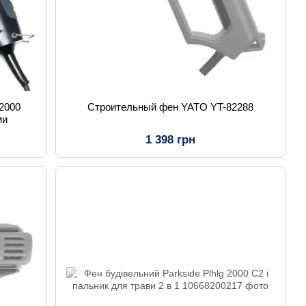
2000
Строительный фен YATO YT-82288
ми
1 398 грн