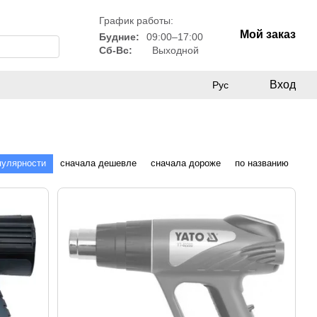
График работы:
Мой заказ
Будние:
09:00–17:00
Сб-Вс:
Выходной
Вход
Рус
пулярности
сначала дешевле
сначала дороже
по названию