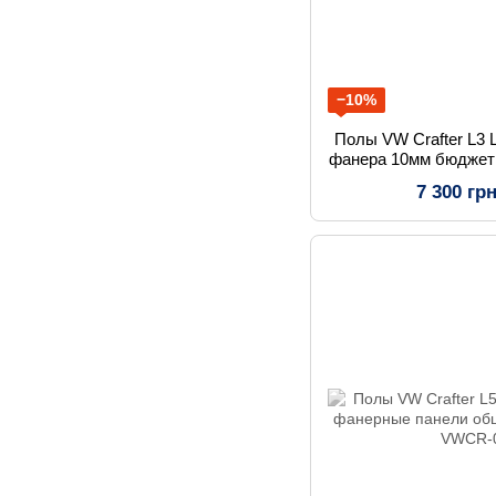
−10%
Полы VW Crafter L3 
фанера 10мм бюджет
7 300 гр