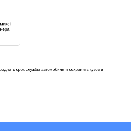
максі
анера
родлить срок службы автомобиля и сохранить кузов в