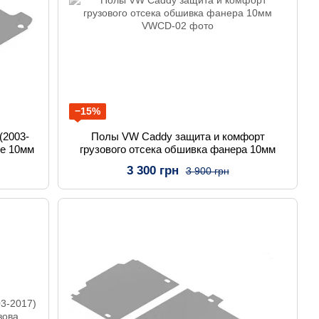
−15%
(2003-
Полы VW Caddy защита и комфорт
ие 10мм
грузового отсека обшивка фанера 10мм
3 300 грн
3 900 грн