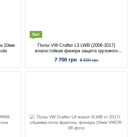
Хит
ра 10мм
Полы VW Crafter L3 LWB (2006-2017)
ula
влагостойкая фанера защита грузового
отсека
7 700 грн
8 500 грн