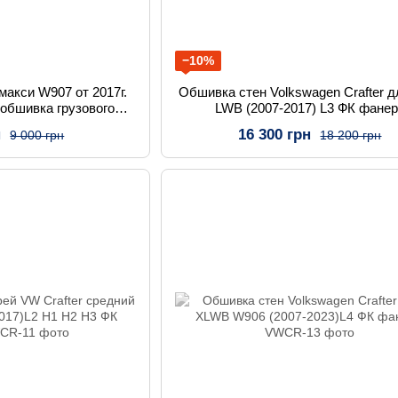
−10%
макси W907 от 2017г.
Обшивка стен Volkswagen Crafter 
обшивка грузового
LWB (2007-2017) L3 ФК фане
сека
н
16 300 грн
9 000 грн
18 200 грн