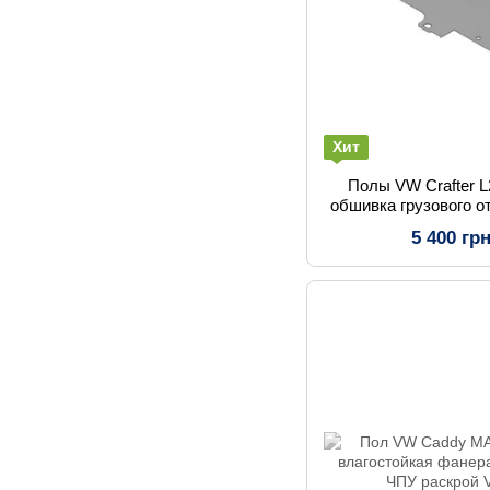
Хит
Полы VW Crafter 
обшивка грузового о
5 400 гр