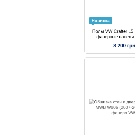
Новинка
Полы VW Crafter L5 
фанерные панели 
от
8 200 гр