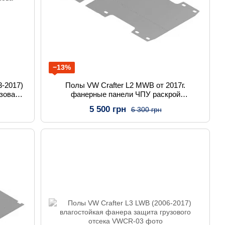
−13%
3-2017)
Полы VW Crafter L2 MWB от 2017г.
зова
фанерные панели ЧПУ раскрой
качественная обшивка полов
5 500 грн
6 300 грн