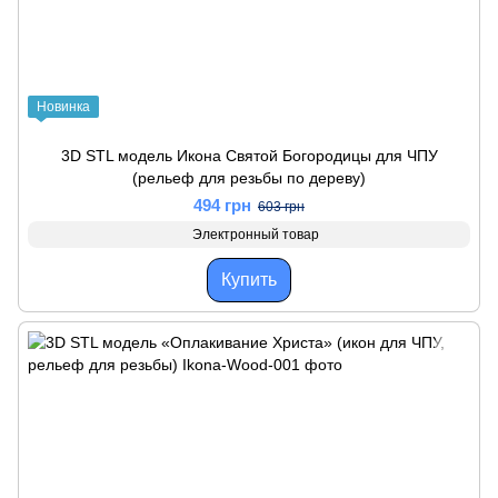
Новинка
3D STL модель Икона Святой Богородицы для ЧПУ
(рельеф для резьбы по дереву)
494 грн
603 грн
Электронный товар
Купить