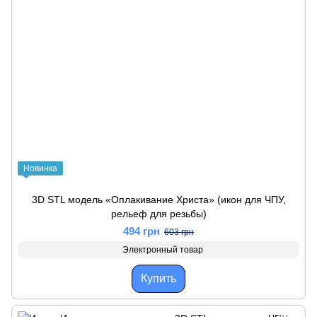
Новинка
3D STL модель «Оплакивание Христа» (икон для ЧПУ,
рельеф для резьбы)
494 грн
603 грн
Электронный товар
Купить