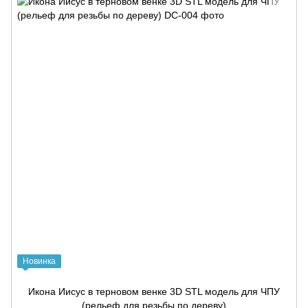
Новинка
Икона Иисус в терновом венке 3D STL модель для ЧПУ
(рельеф для резьбы по дереву)