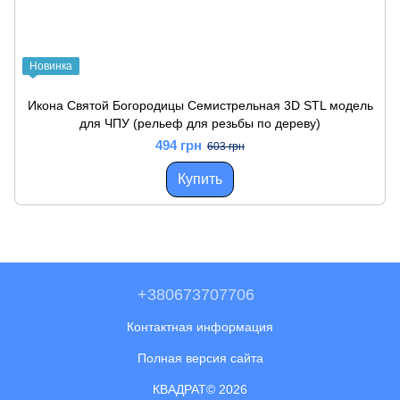
Новинка
Икона Святой Богородицы Семистрельная 3D STL модель
для ЧПУ (рельеф для резьбы по дереву)
494 грн
603 грн
Купить
+380673707706
Контактная информация
Полная версия сайта
КВАДРАТ© 2026