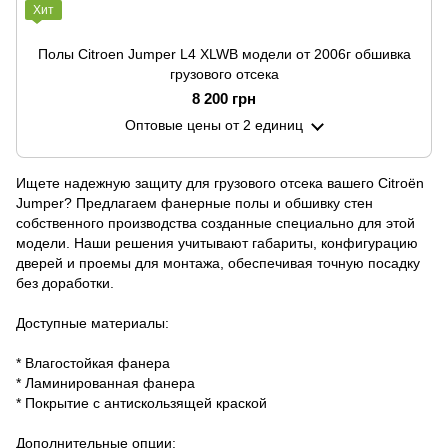
Хит
Полы Citroen Jumper L4 XLWB модели от 2006г обшивка
грузового отсека
8 200 грн
Оптовые цены
от 2 единиц
Ищете надежную защиту для грузового отсека вашего Citroën
Jumper? Предлагаем фанерные полы и обшивку стен
собственного производства созданные специально для этой
модели. Наши решения учитывают габариты, конфигурацию
дверей и проемы для монтажа, обеспечивая точную посадку
без доработки.
Доступные материалы:
* Влагостойкая фанера
* Ламинированная фанера
* Покрытие с антискользящей краской
Дополнительные опции: