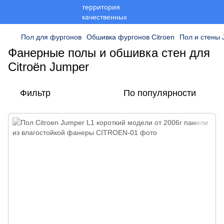
Пол для фургонов
Обшивка фургонов Citroen
Пол и стены 
Фанерные полы и обшивка стен для
Citroën Jumper
Фильтр
По популярности