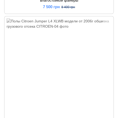
влагостойкой фанеры
7 500 грн
8 400 грн