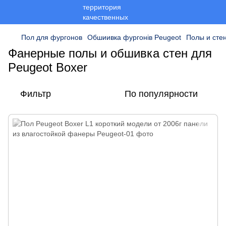
Пол для фургонов
Обшиивка фургонів Peugeot
Полы и сте
Фанерные полы и обшивка стен для
Peugeot Boxer
Фильтр
По популярности