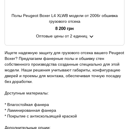
Полы Peugeot Boxer L4 XLWB модели от 2006г обшивка
грузового отсека
8 200 грн
Оптовые цены
от 2 единиц
Ищете надежную защиту для грузового отсека вашего Peugeot
Boxer? Предлагаем фанерные полы и обшивку стен
собственного производства созданные специально для этой
модели. Наши решения учитывают габариты, конфигурацию
дверей и проемы для монтажа, обеспечивая точную посадку
без доработки.
Доступные материалы:
* Влагостойкая фанера
* Ламинированная фанера
* Покрытие с антискользящей краской
Дополнительные опции: