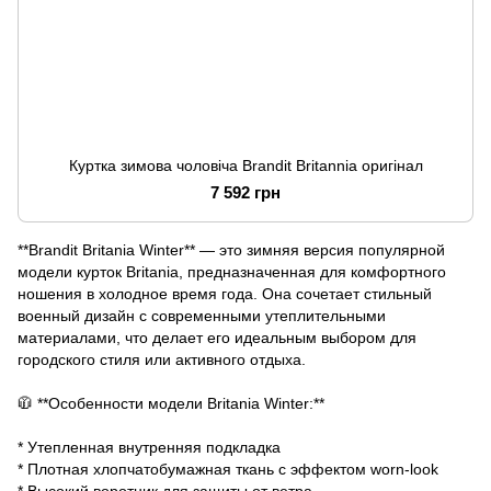
Куртка зимова чоловіча Brandit Britannia оригінал
7 592 грн
**Brandit Britania Winter** — это зимняя версия популярной
модели курток Britania, предназначенная для комфортного
ношения в холодное время года. Она сочетает стильный
военный дизайн с современными утеплительными
материалами, что делает его идеальным выбором для
городского стиля или активного отдыха.
🧥 **Особенности модели Britania Winter:**
* Утепленная внутренняя подкладка
* Плотная хлопчатобумажная ткань с эффектом worn-look