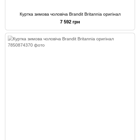
Куртка зимова чоловіча Brandit Britannia оригінал
7 592 грн