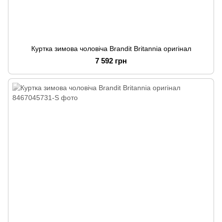
Куртка зимова чоловіча Brandit Britannia оригінал
7 592 грн