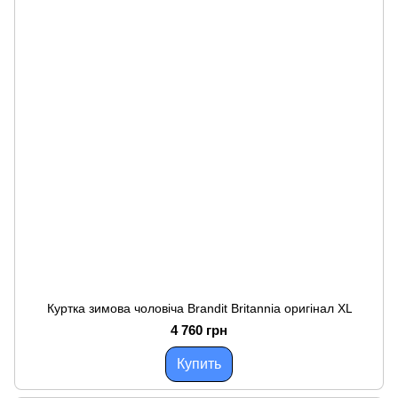
Куртка зимова чоловіча Brandit Britannia оригінал XL
4 760 грн
Купить