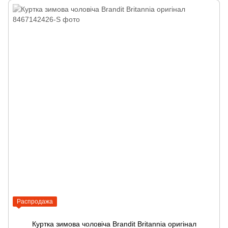
Распродажа
Куртка зимова чоловіча Brandit Britannia оригінал