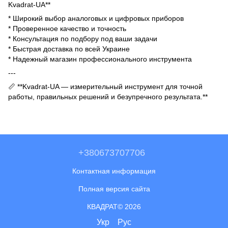
Kvadrat-UA**
* Широкий выбор аналоговых и цифровых приборов
* Проверенное качество и точность
* Консультация по подбору под ваши задачи
* Быстрая доставка по всей Украине
* Надежный магазин профессионального инструмента
---
📏 **Kvadrat-UA — измерительный инструмент для точной
работы, правильных решений и безупречного результата.**
+380673707706
Контактная информация
Полная версия сайта
КВАДРАТ© 2026
Укр
Рус