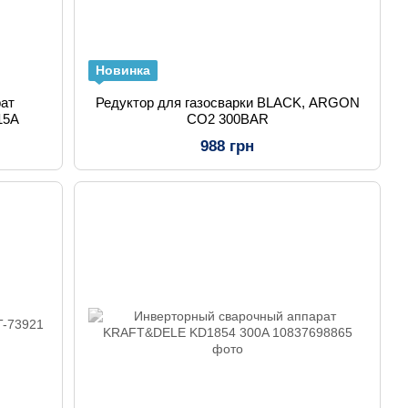
Новинка
рат
Редуктор для газосварки BLACK, ARGON
15A
CO2 300BAR
988 грн