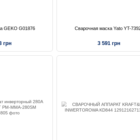
ка GEKO G01876
Сварочная маска Yato YT-739
3 грн
3 591 грн