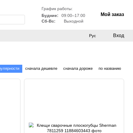
График работы:
Мой заказ
Будние:
09:00–17:00
Сб-Вс:
Выходной
Вход
Рус
пулярности
сначала дешевле
сначала дороже
по названию