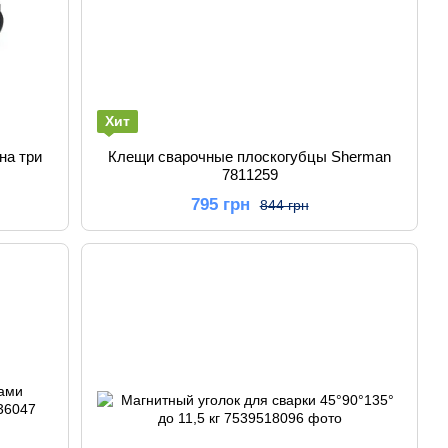
Хит
на три
Клещи сварочные плоскогубцы Sherman
7811259
795 грн
844 грн