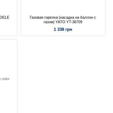
DELE
Газовая горелка (насадка на баллон с
газом) YATO YT-36709
1 338 грн