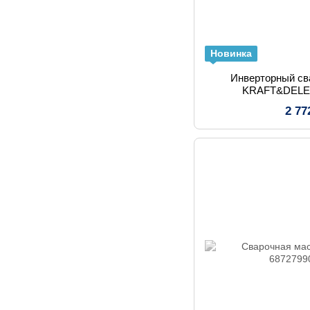
Новинка
Инверторный св
KRAFT&DELE 
2 77