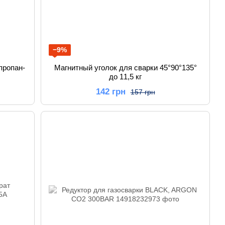
−9%
пропан-
Магнитный уголок для сварки 45°90°135°
до 11,5 кг
142 грн
157 грн