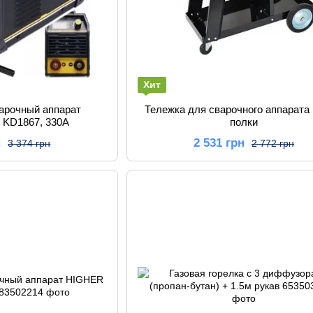
Хит
арочный аппарат
Тележка для сварочного аппарата 
KD1867, 330A
полки
н
2 531 грн
3 374 грн
2 772 грн