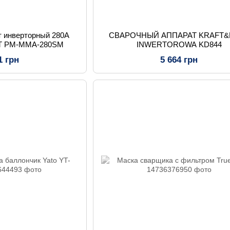
т инверторный 280A
СВАРОЧНЫЙ АППАРАТ KRAFT&
T PM-MMA-280SM
INWERTOROWA KD844
1 грн
5 664 грн