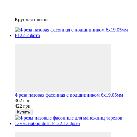
Крупная плитка
Хит
Фреза пазовая фасонная с подшипником 6x19.05мм
362 грн
422 грн
Купить
Хит