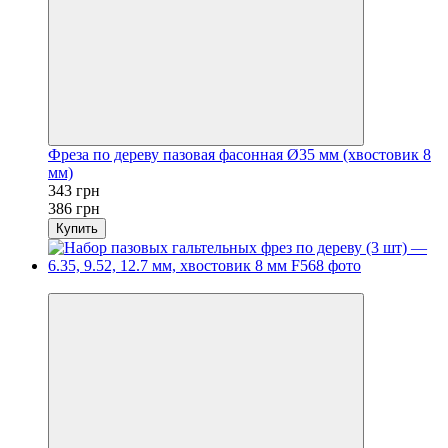
Фреза по дереву пазовая фасонная Ø35 мм (хвостовик 8
мм)
343 грн
386 грн
Купить
Новинка