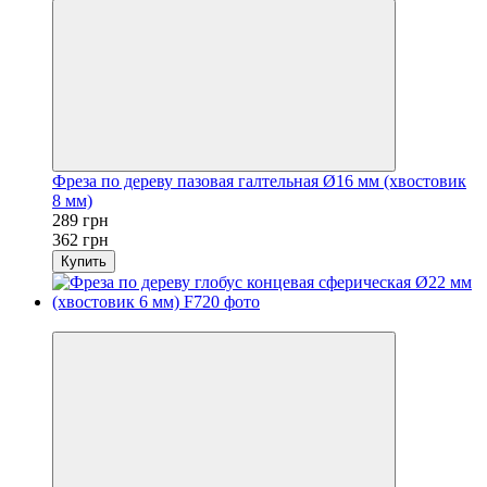
Фреза по дереву пазовая галтельная Ø16 мм (хвостовик
8 мм)
289 грн
362 грн
Купить
Новинка