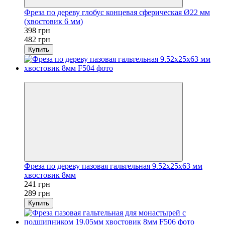
Фреза по дереву глобус концевая сферическая Ø22 мм
(хвостовик 6 мм)
398 грн
482 грн
Купить
−17%
Фреза по дереву пазовая гальтельная 9.52x25х63 мм
хвостовик 8мм
241 грн
289 грн
Купить