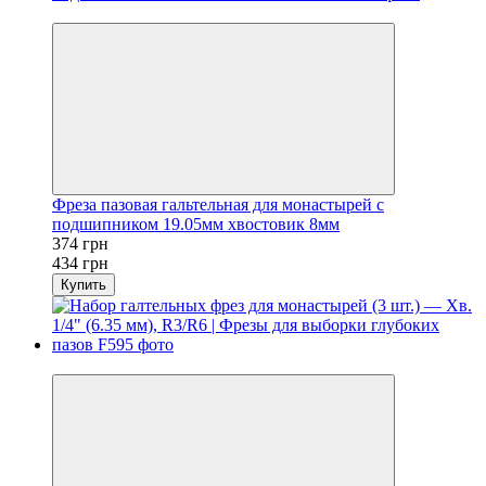
Хит
Фреза пазовая гальтельная для монастырей с
подшипником 19.05мм хвостовик 8мм
374 грн
434 грн
Купить
−9%