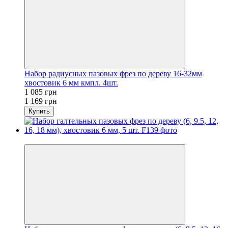
Набор радиусных пазовых фрез по дереву 16-32мм
хвостовик 6 мм кмпл. 4шт.
1 085 грн
1 169 грн
Купить
−5%