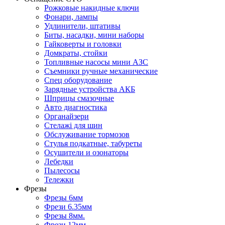
Рожковые накидные ключи
Фонари, лампы
Удлинители, штативы
Биты, насадки, мини наборы
Гайковерты и головки
Домкраты, стойки
Топливные насосы мини АЗС
Съемники ручные механические
Спец оборудование
Зарядные устройства АКБ
Шприцы смазочные
Авто диагностика
Органайзери
Стелажі для шин
Обслуживание тормозов
Стулья подкатные, табуреты
Осушители и озонаторы
Лебедки
Пылесосы
Тележки
Фрезы
Фрезы 6мм
Фрези 6.35мм
Фрезы 8мм.
Фрези 12мм.