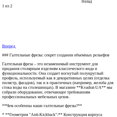
Назад
1
из 2
Вперед
### Галтельные фрезы: секрет создания объемных рельефов
Галтельная фреза – это незаменимый инструмент для
придания столярным изделиям классического вида и
функциональности. Она создает вогнутый полукруглый
профиль, используемый как в декоративных целях (отделка
пилястр, фасадов), так и в практичных (например, желоба для
стока воды на столешницах). В магазине **Kvadrat-UA** мы
собрали оборудование, отвечающее требованиям
профессиональных мебельных цехов.
**Чем особенны наши галтельные фрезы?**
* **Геометрия "Anti-Kickback":** Конструкция корпуса