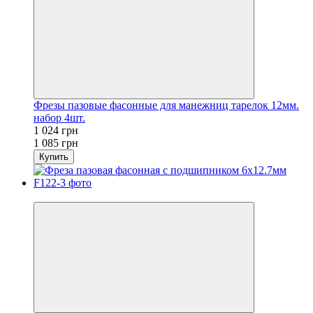
Фрезы пазовые фасонные для манежниц тарелок 12мм.
набор 4шт.
1 024 грн
1 085 грн
Купить
Хит