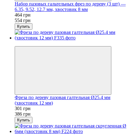
Набор пазовых гальтельных фрез по дереву (3 шт) —
6.35, 9.52, 12.7 мм, хвостовик 8 мм
464 грн
554 грн
Купить
−22%
Фреза по дереву пазовая галтельная Ø25.4 мм
(хвостовик 12 мм)
301 грн
386 грн
Купить
Хит