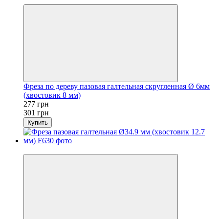
Фреза по дереву пазовая галтельная скругленная Ø 6мм
(хвостовик 8 мм)
277 грн
301 грн
Купить
Новинка