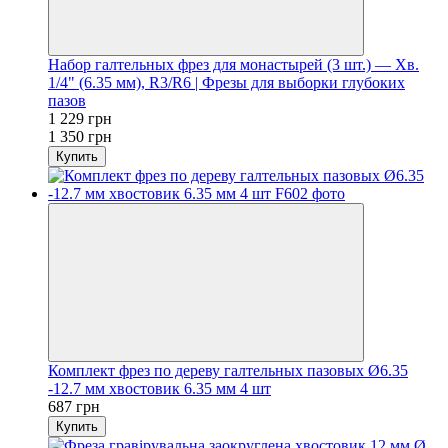
Набор галтельных фрез для монастырей (3 шт.) — Хв.
1/4" (6.35 мм), R3/R6 | Фрезы для выборки глубоких
пазов
1 229 грн
1 350 грн
Купить
Комплект фрез по дереву галтельных пазовых Ø6.35
-12.7 мм хвостовик 6.35 мм 4 шт
687 грн
Купить