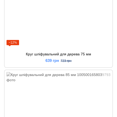
−12%
Круг шліфувальний для дерева 75 мм
639 грн
723 грн