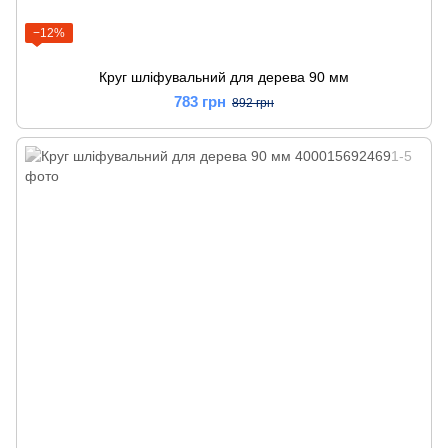
−12%
Круг шліфувальний для дерева 90 мм
783 грн
892 грн