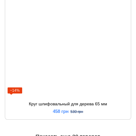
−14%
Круг шлифовальный для дерева 65 мм
458 грн
530 грн