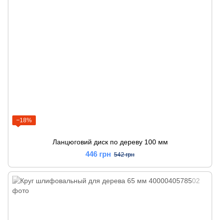
−18%
Ланцюговий диск по дереву 100 мм
446 грн
542 грн