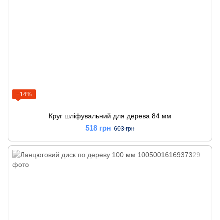
−14%
Круг шліфувальний для дерева 84 мм
518 грн
603 грн