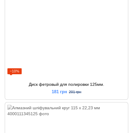
−10%
Диск фетровый для полировки 125мм.
181 грн
201 грн