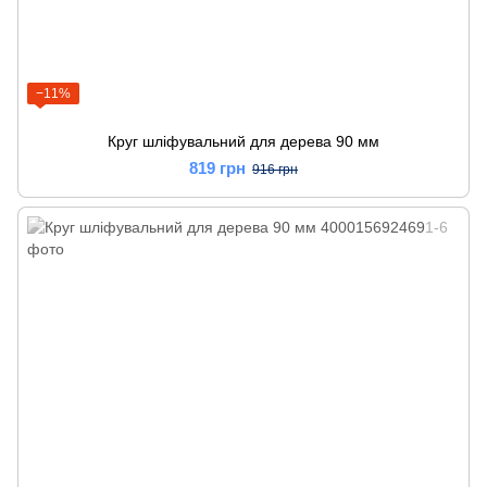
−11%
Круг шліфувальний для дерева 90 мм
819 грн
916 грн