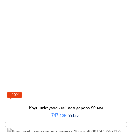
−10%
Круг шліфувальний для дерева 90 мм
747 грн
831 грн