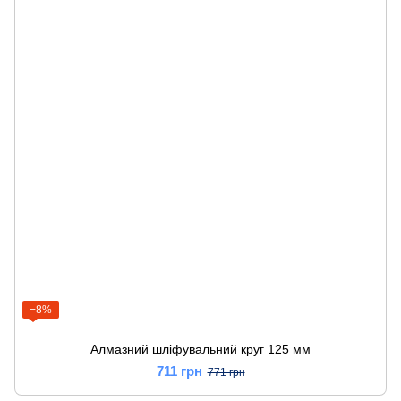
−8%
Алмазний шліфувальний круг 125 мм
711 грн
771 грн