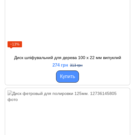
−13%
Диск шліфувальний для дерева 100 x 22 мм випуклий
274 грн
313 грн
Купить