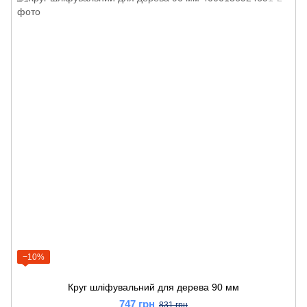
−10%
Круг шліфувальний для дерева 90 мм
747 грн
831 грн