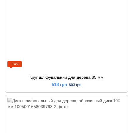
−14%
Круг шліфувальний для дерева 85 мм
518 грн
603 грн