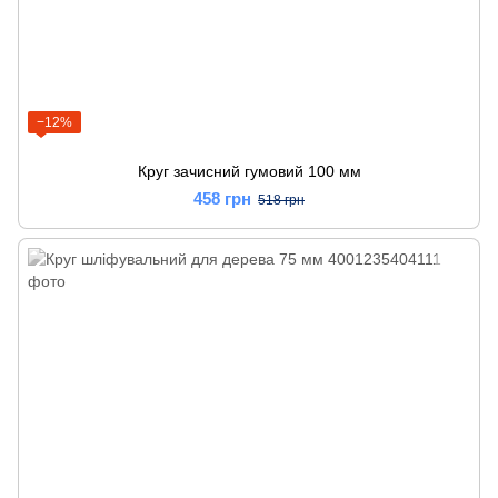
−12%
Круг зачисний гумовий 100 мм
458 грн
518 грн