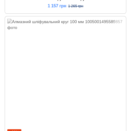
1 157 грн
1 265 грн