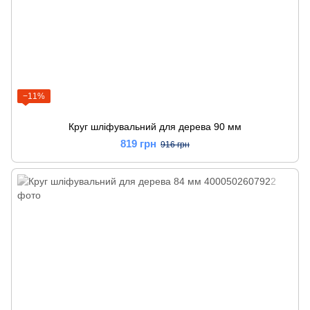
−11%
Круг шліфувальний для дерева 90 мм
819 грн
916 грн