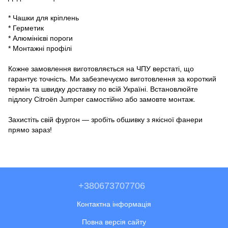
* Чашки для кріплень
* Герметик
* Алюмінієві пороги
* Монтажні профілі
Кожне замовлення виготовляється на ЧПУ верстаті, що
гарантує точність. Ми забезпечуємо виготовлення за короткий
термін та швидку доставку по всій Україні. Встановлюйте
підлогу Citroën Jumper самостійно або замовте монтаж.
Захистіть свій фургон — зробіть обшивку з якісної фанери
прямо зараз!
+380673707706
Контактна інформація
Повна версія сайту