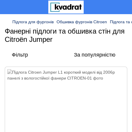
Підлога для фургонів
Обшивка фургонів Citroen
Підлога та 
Фанерні підлоги та обшивка стін для
Citroën Jumper
Фільтр
За популярністю