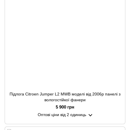
Підлога Citroen Jumper L2 MWB моделі від 2006р панелі з
вологостійкої фанери
5 900 грн
Оптові ціни
від 2 одиниць