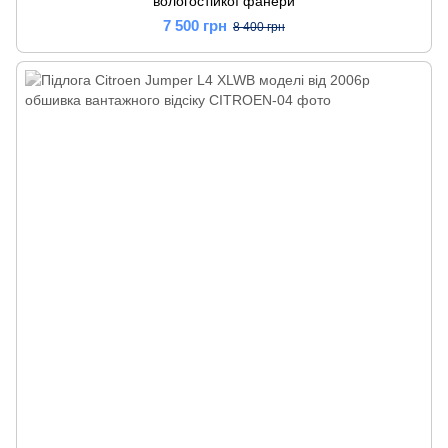
вологостійкої фанери
7 500 грн
8 400 грн