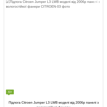
Хіт
Підлога Citroen Jumper L3 LWB моделі від 2006р панелі з