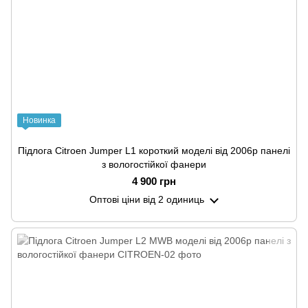
Новинка
Підлога Citroen Jumper L1 короткий моделі від 2006р панелі
з вологостійкої фанери
4 900 грн
Оптові ціни
від 2 одиниць