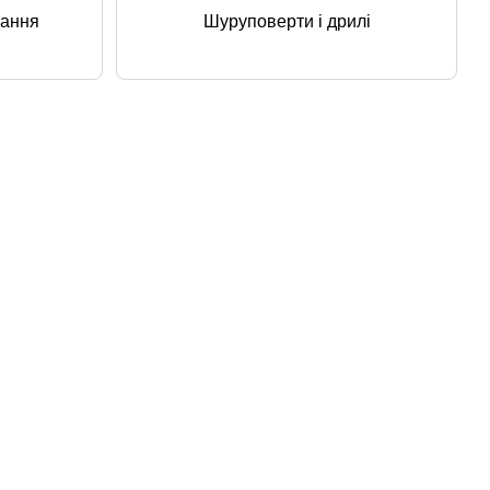
нання
Шуруповерти і дрилі