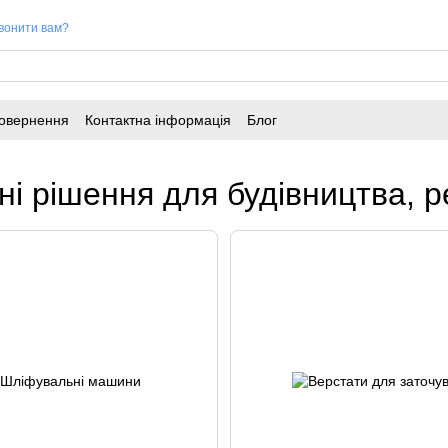
вонити вам?
повернення
Контактна інформація
Блог
і рішення для будівництва, р