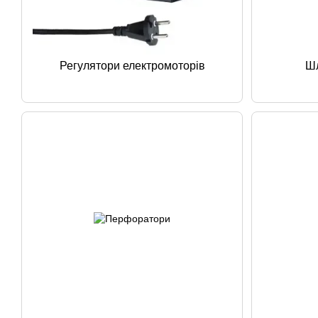
Регулятори електромоторів
Шл