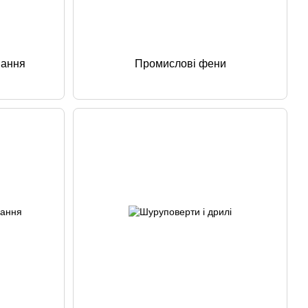
вання
Промислові фени