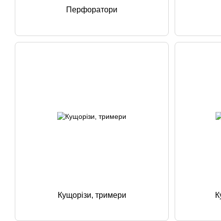
Перфоратори
Кущорізи, тримери
К