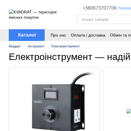
Перейти до основного контенту
+380673707706
Передз
Каталог
Про нас
Оплата і доставка
Обмін та 
Квадрат
Інструмент
Електроінструмент
Електроінструмент — надійн