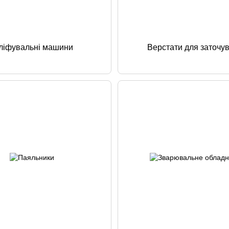
іфувальні машини
Верстати для заточу