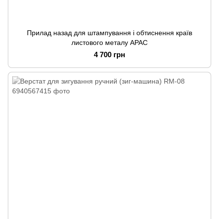
Прилад назад для штампування і обтиснення країв
листового металу APAC
4 700 грн