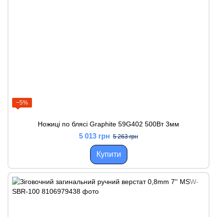
−5%
Ножиці по блясі Graphite 59G402 500Вт 3мм
5 013 грн
5 263 грн
Купити