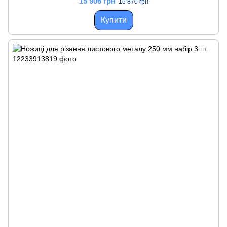
15 906 грн
16 870 грн
Купити