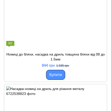
Хіт
Ножиці до бляхи, насадка на дриль товщина бляхи від 08 до
1.5мм
844 грн
1 035 грн
Купити