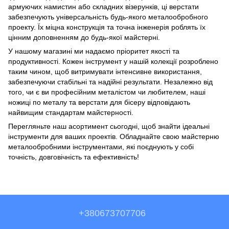
армуючих намистин або складних візерунків, ці верстати
забезпечують універсальність будь-якого металообробного
проекту. Їх міцна конструкція та точна інженерія роблять їх
цінним доповненням до будь-якої майстерні.
У нашому магазині ми надаємо пріоритет якості та
продуктивності. Кожен інструмент у нашій колекції розроблено
таким чином, щоб витримувати інтенсивне використання,
забезпечуючи стабільні та надійні результати. Незалежно від
того, чи є ви професійним металістом чи любителем, наші
ножиці по металу та верстати для бісеру відповідають
найвищим стандартам майстерності.
Перегляньте наш асортимент сьогодні, щоб знайти ідеальні
інструменти для ваших проектів. Обладнайте свою майстерню
металообробними інструментами, які поєднують у собі
точність, довговічність та ефективність!
+380673707706