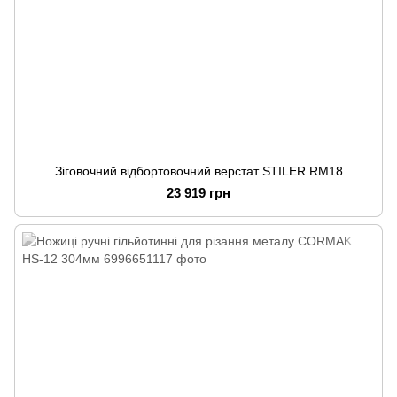
Зіговочний відбортовочний верстат STILER RM18
23 919 грн