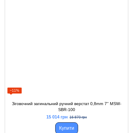
−11%
Зіговочний загинальний ручний верстат 0,8mm 7'' MSW-
SBR-100
15 014 грн
16 870 грн
Купити