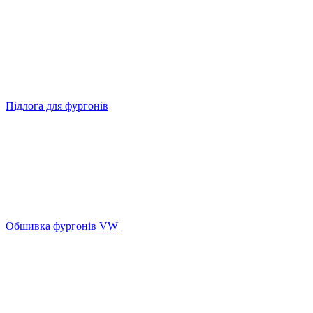
Підлога для фургонів
Обшивка фургонів VW