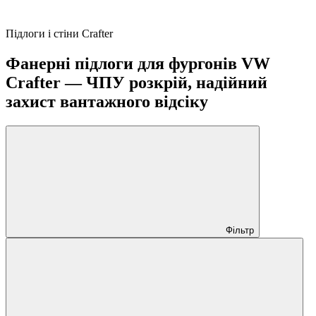
Підлоги і стіни Crafter
Фанерні підлоги для фургонів VW
Crafter — ЧПУ розкрій, надійний
захист вантажного відсіку
Фільтр