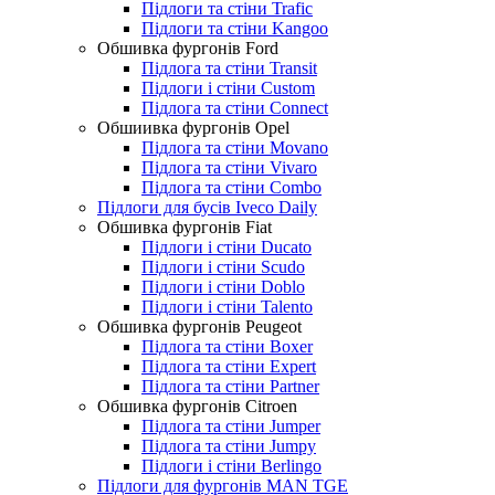
Підлоги та стіни Trafic
Підлоги та стіни Kangoo
Обшивка фургонів Ford
Підлога та стіни Transit
Підлоги і стіни Custom
Підлога та стіни Connect
Обшиивка фургонів Opel
Підлога та стіни Movano
Підлога та стіни Vivaro
Підлога та стіни Combo
Підлоги для бусів Iveco Daily
Обшивка фургонів Fiat
Підлоги і стіни Ducato
Підлоги і стіни Scudo
Підлоги і стіни Doblo
Підлоги і стіни Talento
Обшивка фургонів Peugeot
Підлога та стіни Boxer
Підлога та стіни Expert
Підлога та стіни Partner
Обшивка фургонів Citroen
Підлога та стіни Jumper
Підлога та стіни Jumpy
Підлоги і стіни Berlingo
Підлоги для фургонів MAN TGE