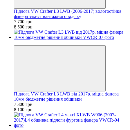
Підлога VW Crafter L3 LWB (2006-2017) вологостійка
фанера захист вантажного відсіку
7 700 грн
8 500 грн
−10%
Підлога VW Crafter L3 LWB від 2017р. міцна фанера
10мм бюджетне рішення обшивки
7 300 грн
8 100 грн