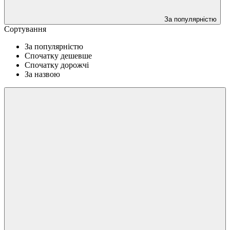
За популярністю
Сортування
За популярністю
Спочатку дешевше
Спочатку дорожчі
За назвою