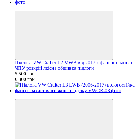
−13%
Підлога VW Crafter L2 MWB від 2017р. фанерні панелі
ЧПУ розкрій якісна обшивка підлоги
5 500 грн
6 300 грн
Хіт