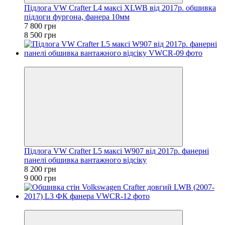
Підлога VW Crafter L4 максі XLWB від 2017р. обшивка
підлоги фургона, фанера 10мм
7 800 грн
8 500 грн
Новинка
Підлога VW Crafter L5 максі W907 від 2017р. фанерні
панелі обшивка вантажного відсіку
8 200 грн
9 000 грн
−10%