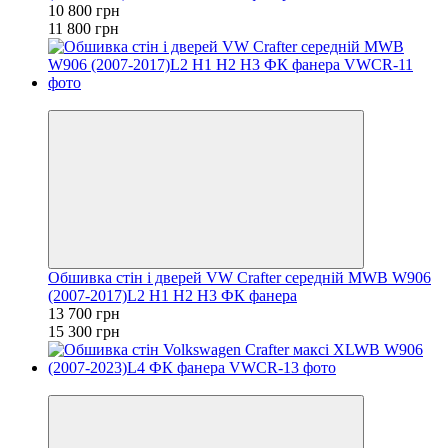
10 800 грн
11 800 грн
Розпродаж
Обшивка стін і дверей VW Crafter середній MWB W906
(2007-2017)L2 H1 H2 H3 ФК фанера
13 700 грн
15 300 грн
−8%