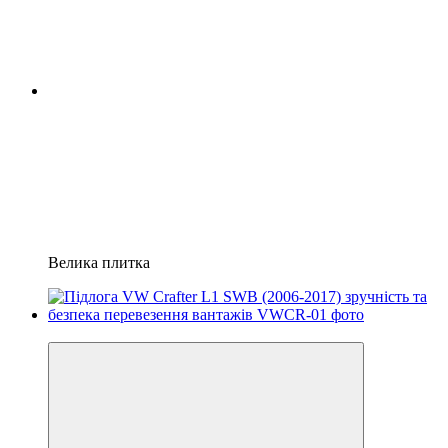
Велика плитка
−15%