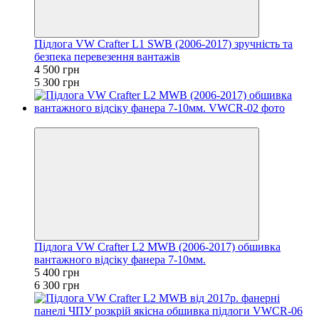
Підлога VW Crafter L1 SWB (2006-2017) зручність та
безпека перевезення вантажів
4 500 грн
5 300 грн
Хіт
Підлога VW Crafter L2 MWB (2006-2017) обшивка
вантажного відсіку фанера 7-10мм.
5 400 грн
6 300 грн