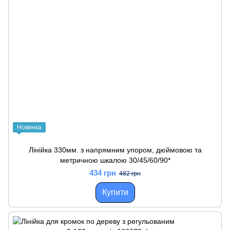
Новинка
Лінійка 330мм. з напрямним упором, дюймовою та
метричною шкалою 30/45/60/90*
434 грн
482 грн
Купити