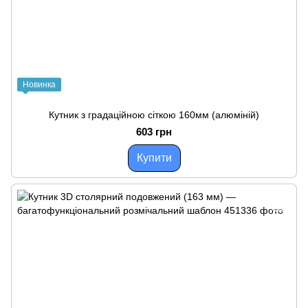
Новинка
Кутник з градаційною сіткою 160мм (алюміній)
603 грн
Купити