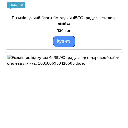
Новинка
Позиціонуючий блок-обмежувач 45/90 градусів, сталева
лінійка
434 грн
Купити