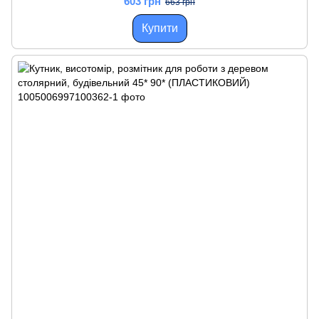
603 грн
663 грн
Купити