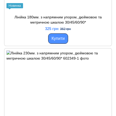
Новинка
Лінійка 180мм. з напрямним упором, дюймовою та
метричною шкалою 30/45/60/90*
325 грн
362 грн
Купити