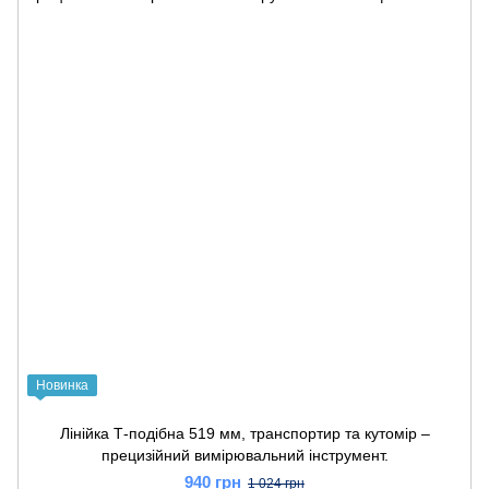
Новинка
Лінійка Т-подібна 519 мм, транспортир та кутомір –
прецизійний вимірювальний інструмент.
940 грн
1 024 грн