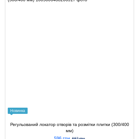
Новинка
Регульований локатор отворів та розмітки плитки (300/400
мм)
596 грн
687 грн