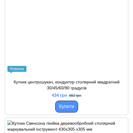
Новинка
Кутник центрошукач, кондуктор столярний квадратний
30/45/60/90 градусів
434 грн
482 грн
Купити