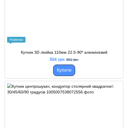
Новинка
Кутник 3D лінійка 110мм 22.5-90* алюмінієвий
554 грн
651 грн
Купити