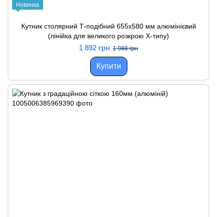
Новинка
Кутник столярний Т-подібний 655х580 мм алюмінієвий
(лінійка для великого розкрою Х-типу)
1 892 грн
1 988 грн
Купити