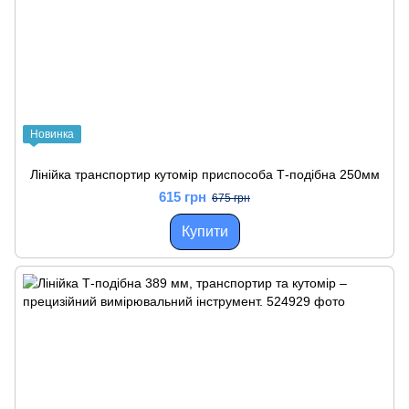
Новинка
Лінійка транспортир кутомір приспособа Т-подібна 250мм
615 грн
675 грн
Купити