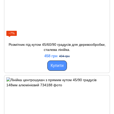
−7%
Розмітник під кутом 45/60/90 градусів для деревообробки,
сталева лінійка.
458 грн
494 грн
Купити