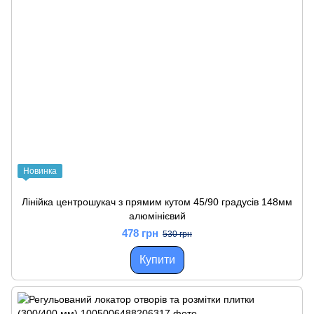
Новинка
Лінійка центрошукач з прямим кутом 45/90 градусів 148мм
алюмінієвий
478 грн
530 грн
Купити