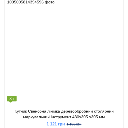
Хіт
Кутник Свенсона лінійка деревообробний столярний
маркувальний інструмент 430x305 x305 мм
1 121 грн
1 193 грн