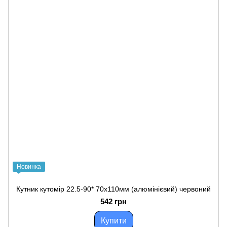
Новинка
Кутник кутомір 22.5-90* 70х110мм (алюмінієвий) червоний
542 грн
Купити