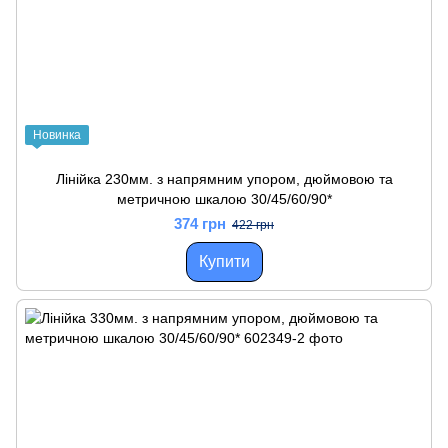
Новинка
Лінійка 230мм. з напрямним упором, дюймовою та
метричною шкалою 30/45/60/90*
374 грн
422 грн
Купити