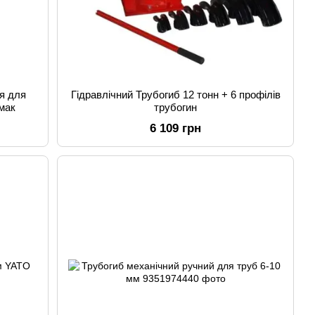
ця для
Гідравлічний Трубогиб 12 тонн + 6 профілів
мак
трубогин
6 109 грн