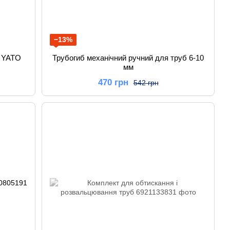
−13%
м YATO
Трубогиб механічний ручний для труб 6-10
мм
470 грн
542 грн