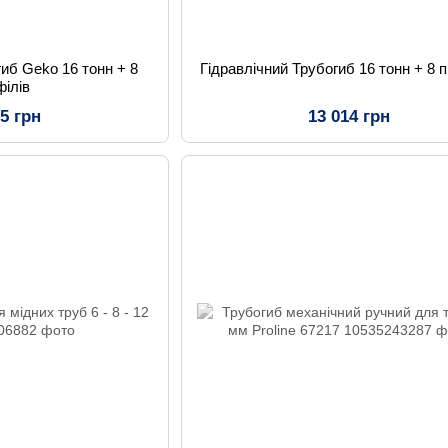
гиб Geko 16 тонн + 8
Гідравлічний Трубогиб 16 тонн + 8 
філів
65 грн
13 014 грн