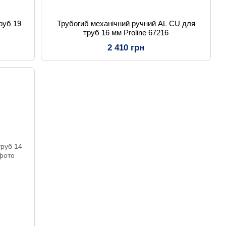
руб 19
Трубогиб механічний ручний AL CU для
труб 16 мм Proline 67216
2 410 грн