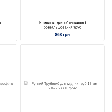
и
Комплект для обтискання і
розвальцювання труб
868 грн