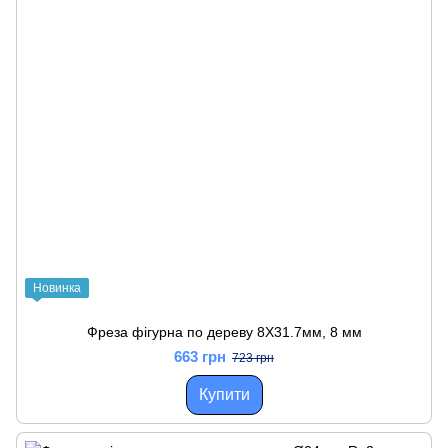
Новинка
Фреза фігурна по дереву 8X31.7мм, 8 мм
663 грн
723 грн
Купити