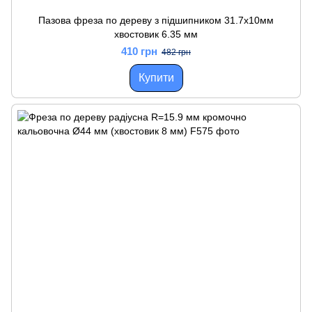
Пазова фреза по дереву з підшипником 31.7x10мм
хвостовик 6.35 мм
410 грн
482 грн
Купити