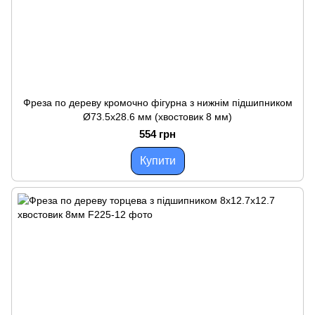
Фреза по дереву кромочно фігурна з нижнім підшипником
Ø73.5х28.6 мм (хвостовик 8 мм)
554 грн
Купити