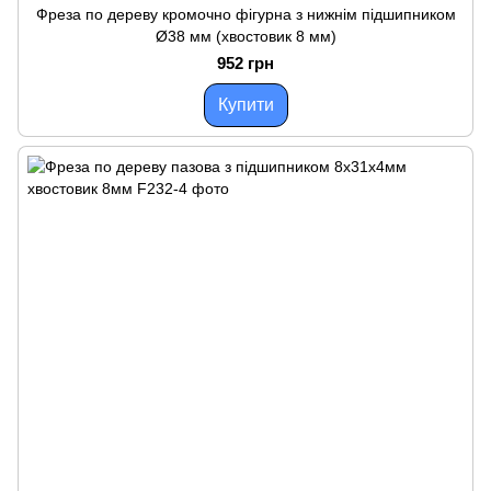
Фреза по дереву кромочно фігурна з нижнім підшипником
Ø38 мм (хвостовик 8 мм)
952 грн
Купити