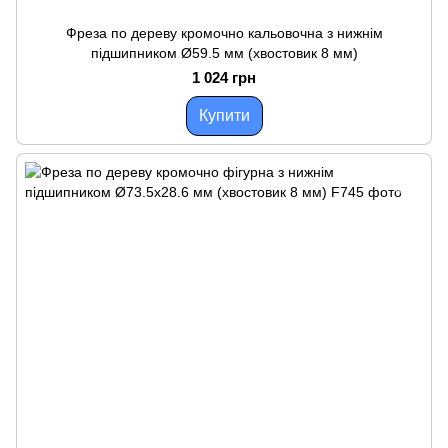
Фреза по дереву кромочно кальовочна з нижнім
підшипником Ø59.5 мм (хвостовик 8 мм)
1 024 грн
Купити