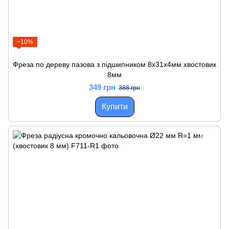
−10%
Фреза по дереву пазова з підшипником 8x31x4мм хвостовик
8мм
349 грн
388 грн
Купити