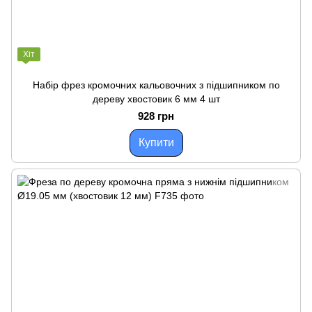
Хіт
Набір фрез кромочних кальовочних з підшипником по
дереву хвостовик 6 мм 4 шт
928 грн
Купити