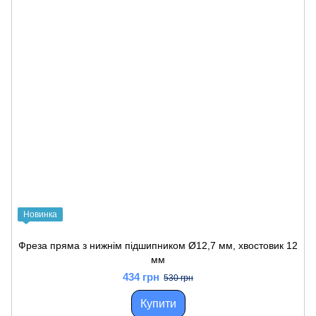
Новинка
Фреза пряма з нижнім підшипником Ø12,7 мм, хвостовик 12
мм
434 грн
530 грн
Купити