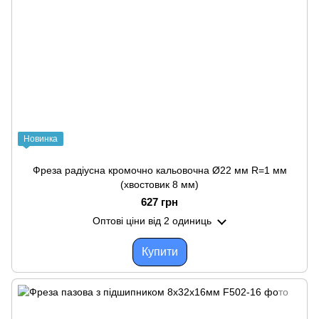
Новинка
Фреза радіусна кромочно кальовочна Ø22 мм R=1 мм
(хвостовик 8 мм)
627 грн
Оптові ціни
від 2 одиниць
Купити