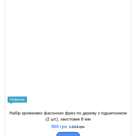
Новинка
Набір кромкових фасонних фрез по дереву з підшипником
(2 шт.), хвостовик 8 мм
904 грн
1 024 грн