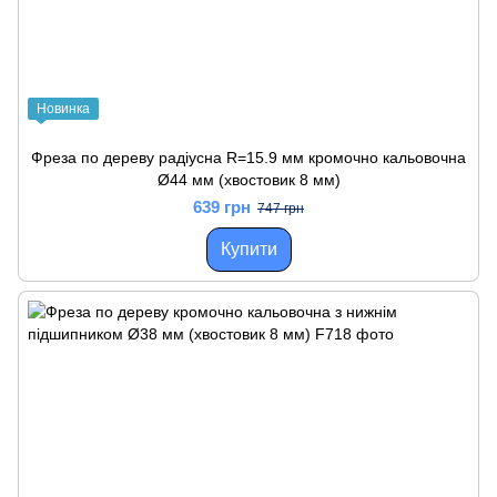
Новинка
Фреза по дереву радіусна R=15.9 мм кромочно кальовочна
Ø44 мм (хвостовик 8 мм)
639 грн
747 грн
Купити