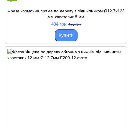
Фреза кромочна пряма по дереву з підшипником Ø12.7х123
мм хвостовик 8 мм
434 грн
470 грн
Купити