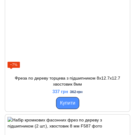
−7%
Фреза по дереву торцева з підшипником 8x12.7x12.7
хвостовик 8мм
337 грн
362 грн
Купити