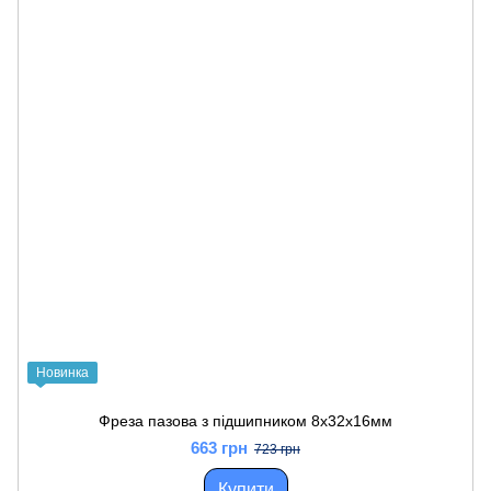
Новинка
Фреза пазова з підшипником 8x32x16мм
663 грн
723 грн
Купити