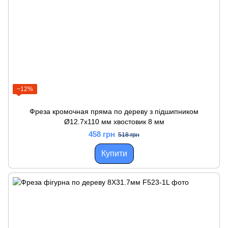
−12%
Фреза кромочная пряма по дереву з підшипником
Ø12.7х110 мм хвостовик 8 мм
458 грн
518 грн
Купити