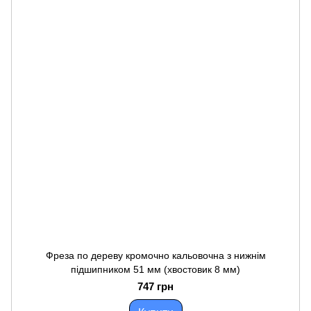
Фреза по дереву кромочно кальовочна з нижнім
підшипником 51 мм (хвостовик 8 мм)
747 грн