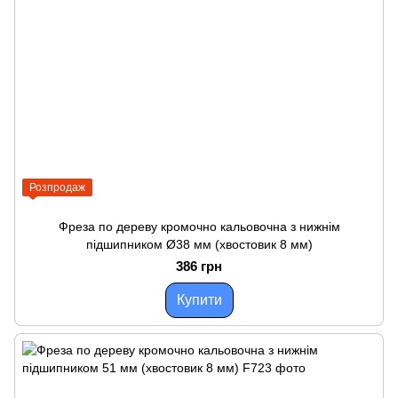
Розпродаж
Фреза по дереву кромочно кальовочна з нижнім
підшипником Ø38 мм (хвостовик 8 мм)
386 грн
Купити