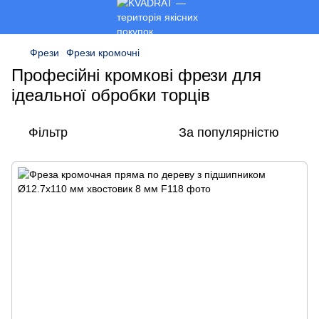
Фрези
Фрези кромочні
Професійні кромкові фрези для
ідеальної обробки торців
Фільтр
За популярністю