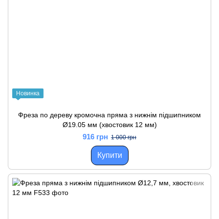
Новинка
Фреза по дереву кромочна пряма з нижнім підшипником
Ø19.05 мм (хвостовик 12 мм)
916 грн
1 000 грн
Купити