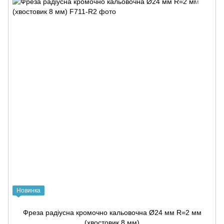
Новинка
Фреза радіусна кромочно кальовочна Ø24 мм R=2 мм
(хвостовик 8 мм)