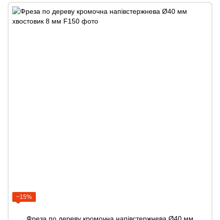
−15%
Фреза по дереву кромочна напівстержнева Ø40 мм