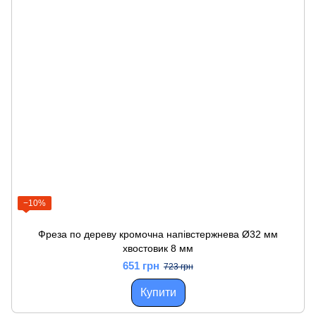
−10%
Фреза по дереву кромочна напівстержнева Ø32 мм
хвостовик 8 мм
651 грн
723 грн
Купити