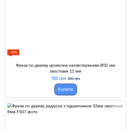
−6%
Фреза по дереву кромочна напівстержнева Ø32 мм
хвостовик 12 мм
783 грн
831 грн
Купити