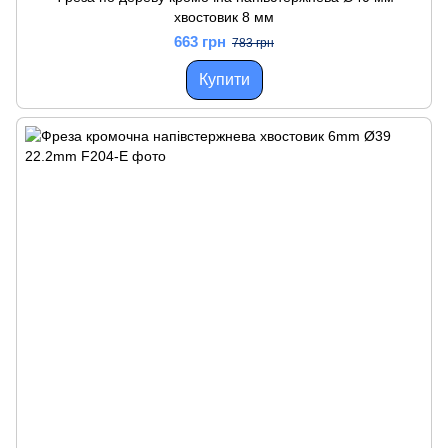
хвостовик 8 мм
663 грн
783 грн
Купити