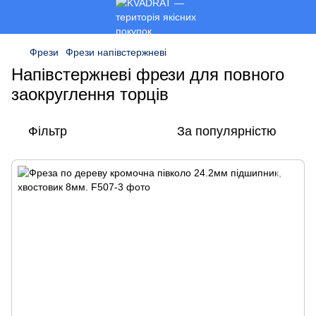
Фрези
Фрези напівстержневі
Напівстержневі фрези для повного
заокруглення торців
Фільтр
За популярністю