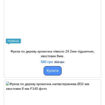
Новинка
Фреза по дереву кромочна півколо 24.2мм підшипник,
хвостовик 8мм.
560 грн
603 грн
Купити