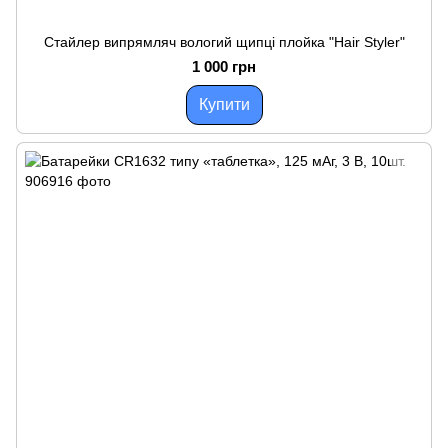
Стайлер випрямляч вологий щипці плойка "Hair Styler"
1 000 грн
Купити