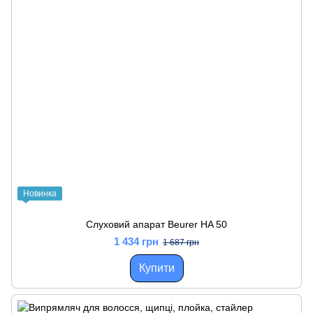
Новинка
Слуховий апарат Beurer HA 50
1 434 грн
1 687 грн
Купити