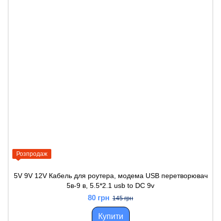
Розпродаж
5V 9V 12V Кабель для роутера, модема USB перетворювач
5в-9 в, 5.5*2.1 usb to DC 9v
80 грн
145 грн
Купити