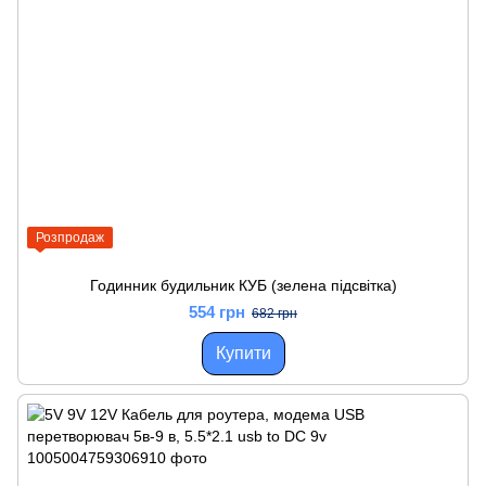
Розпродаж
Годинник будильник КУБ (зелена підсвітка)
554 грн
682 грн
Купити