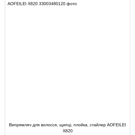
Випрямляч для волосся, щипці, плойка, стайлер AOFEILEI
X820