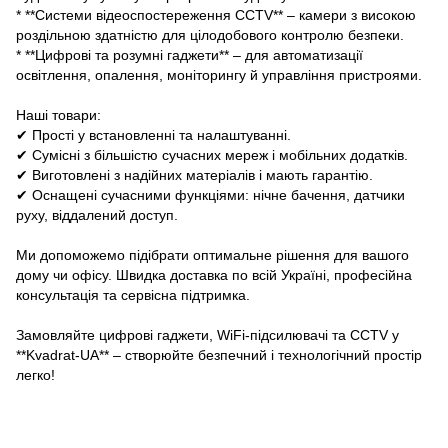
* **Системи відеоспостереження CCTV** – камери з високою
роздільною здатністю для цілодобового контролю безпеки.
* **Цифрові та розумні гаджети** – для автоматизації
освітлення, опалення, моніторингу й управління пристроями.
Наші товари:
✔ Прості у встановленні та налаштуванні.
✔ Сумісні з більшістю сучасних мереж і мобільних додатків.
✔ Виготовлені з надійних матеріалів і мають гарантію.
✔ Оснащені сучасними функціями: нічне бачення, датчики
руху, віддалений доступ.
Ми допоможемо підібрати оптимальне рішення для вашого
дому чи офісу. Швидка доставка по всій Україні, професійна
консультація та сервісна підтримка.
Замовляйте цифрові гаджети, WiFi-підсилювачі та CCTV у
**Kvadrat-UA** – створюйте безпечний і технологічний простір
легко!