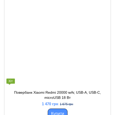
Хіт
Повербанк Xiaomi Redmi 20000 мАг, USB-A, USB-C,
microUSB 18 Вт
1 470 грн
1 675 грн
Купити