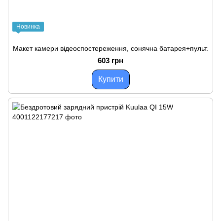
Новинка
Макет камери відеоспостереження, сонячна батарея+пульт.
603 грн
Купити