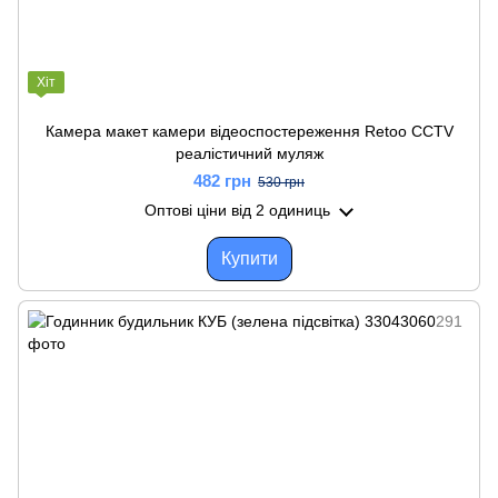
Хіт
Камера макет камери відеоспостереження Retoo CCTV
реалістичний муляж
482 грн
530 грн
Оптові ціни
від 2 одиниць
Купити