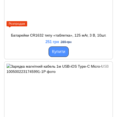
Розпродаж
Батарейки CR1632 типу «таблетка», 125 мАг, 3 В, 10шт.
251 грн
289 грн
Купити