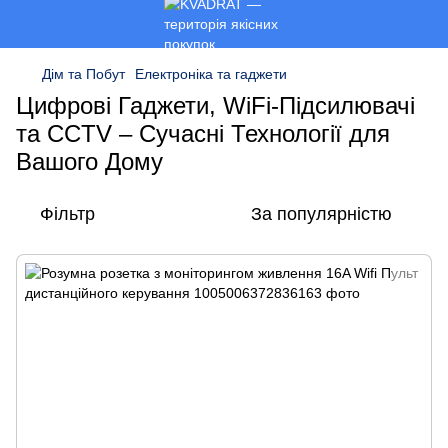
Дім та Побут
Електроніка та гаджети
Цифрові Гаджети, WiFi-Підсилювачі
та CCTV – Сучасні Технології для
Вашого Дому
Фільтр
За популярністю