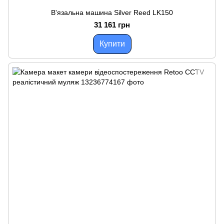
В'язальна машина Silver Reed LK150
31 161 грн
Купити