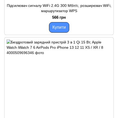
Підсилювач сигналу WiFi 2.4G 300 Мбіт/с, розширювач WiFi,
маршрутизатор WPS
566 грн
Купити