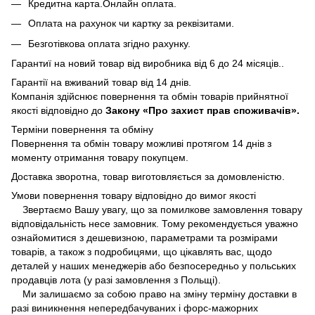
Кредитна карта.Онлайн оплата.
Оплата на рахунок чи картку за реквізитами.
Безготівкова оплата згідно рахунку.
Гарантиї на новий товар від виробника від 6 до 24 місяців..
Гарантії на вживаний товар від 14 днів.
Компанія здійснює повернення та обмін товарів прийнятної
якості відповідно до
Закону «Про захист прав споживачів».
Терміни повернення та обміну
Повернення та обмін товару можливі протягом 14 днів з
моменту отримання товару покупцем.
Доставка зворотна, товар виготовляється за домовленістю.
Умови повернення товару відповідно до вимог якості
Звертаємо Вашу увагу, що за помилкове замовлення товару
відповідальність несе замовник. Тому рекомендується уважно
ознайомитися з дешевизною, параметрами та розмірами
товарів, а також з подробицями, що цікавлять вас, щодо
деталей у наших менеджерів або безпосередньо у польських
продавців лота (у разі замовлення з Польщі).
Ми залишаємо за собою право на зміну терміну доставки в
разі виникнення непередбачуваних і форс-мажорних