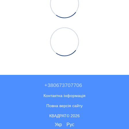
+380673707706
Контактна інформація
Повна версія сайту
КВАДРАТ© 2026
Укр
Рус