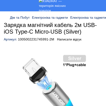
Дім та Побут
Електроніка та гаджети
Електроніка та гаджети
Зарядка магнітний кабель 2м USB-
iOS Type-C Micro-USB (Silver)
Артикул:
1005002231745991-2M
Написати відгук