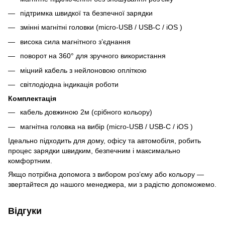
підтримка швидкої та безпечної зарядки
змінні магнітні головки (micro-USB / USB-C / iOS )
висока сила магнітного з’єднання
поворот на 360° для зручного використання
міцний кабель з нейлоновою опліткою
світлодіодна індикація роботи
Комплектація
кабель довжиною 2м (срібного кольору)
магнітна головка на вибір (micro-USB / USB-C / iOS )
Ідеально підходить для дому, офісу та автомобіля, робить
процес зарядки швидким, безпечним і максимально
комфортним.
Якщо потрібна допомога з вибором роз’єму або кольору —
звертайтеся до нашого менеджера, ми з радістю допоможемо.
Відгуки