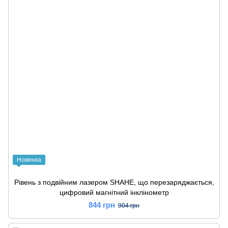
Новинка
Рівень з подвійним лазером SHAHE, що перезаряджається,
цифровий магнітний інклінометр
844 грн
904 грн