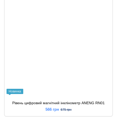
Новинка
Рівень цифровий магнітний інклінометр ANENG RN01
566 грн
675 грн