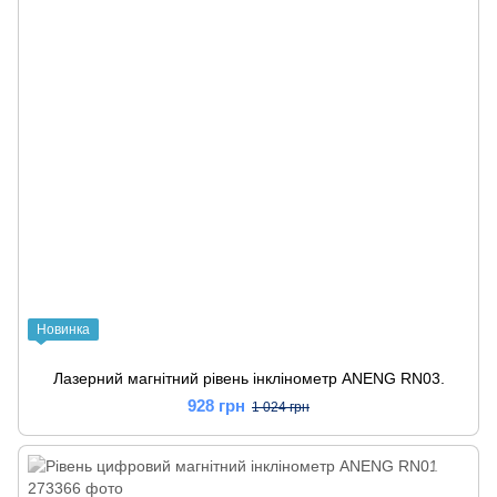
Новинка
Лазерний магнітний рівень інклінометр ANENG RN03.
928 грн
1 024 грн