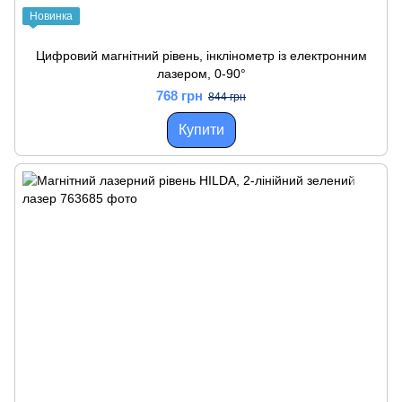
Новинка
Цифровий магнітний рівень, інклінометр із електронним
лазером, 0-90°
768 грн
844 грн
Купити