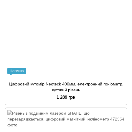
Новинка
Цифровий кутомір Neoteck 400мм, електронний гоніометр,
кутовий рівень
1 289 грн