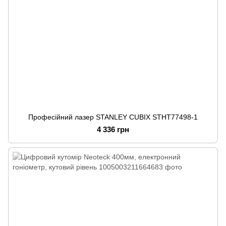
Професійний лазер STANLEY CUBIX STHT77498-1
4 336 грн