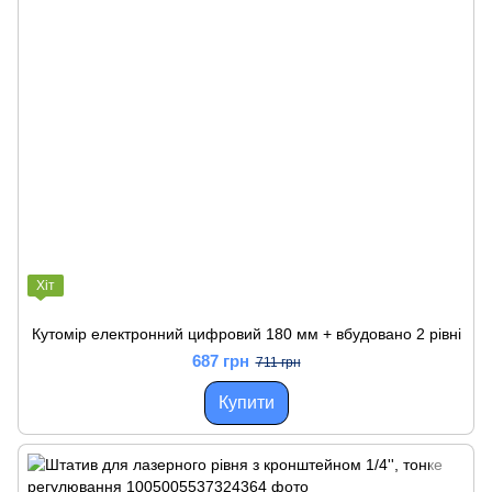
Хіт
Кутомір електронний цифровий 180 мм + вбудовано 2 рівні
687 грн
711 грн
Купити