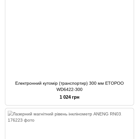
Електронний кутомір (транспортир) 300 мм ETOPOO
WD6422-300
1 024 грн