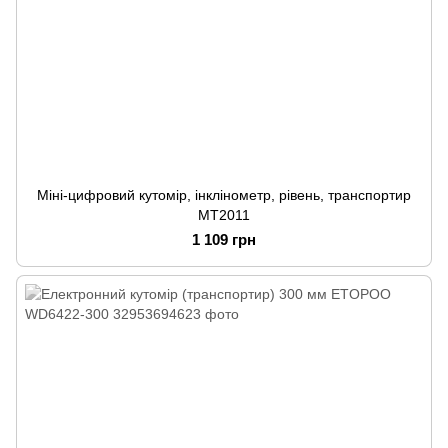
Міні-цифровий кутомір, інклінометр, рівень, транспортир
MT2011
1 109 грн