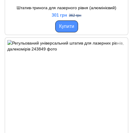
Штатив-тринога для лазерного рівня (алюмінієвий)
301 грн
362 грн
Купити