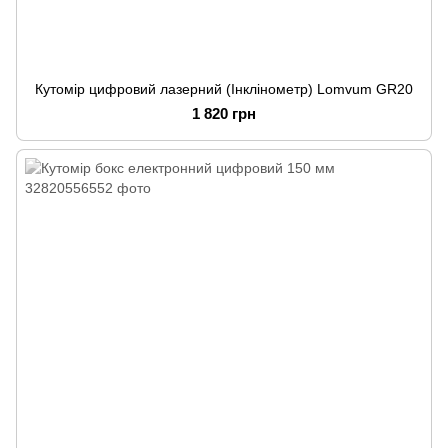
Кутомір цифровий лазерний (Інклінометр) Lomvum GR20
1 820 грн