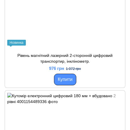
Новинка
Рівень магнітний лазерний 2-сторонній цифровий
транспортир, інклінометр.
976 грн
1 072 грн
Купити