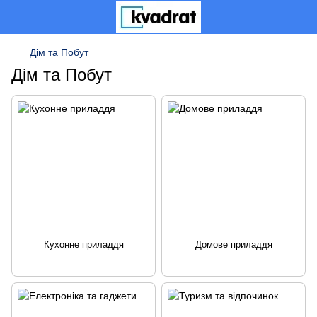
Дім та Побут
Дім та Побут
Кухонне приладдя
Домове приладдя