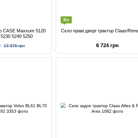
Хіт
ор CASE Maxxum 5120
Скло праві двері трактор Claas/Rena
 5230 5240 5250
н
6 724 грн
13 376 грн