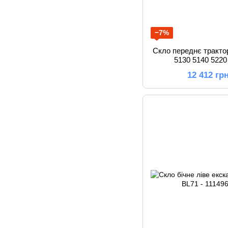
−7%
Скло переднє тракт
5130 5140 5220
12 412 гр