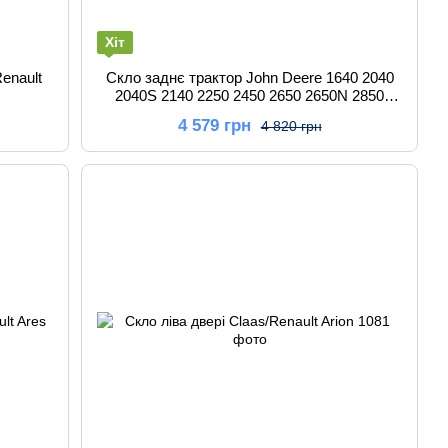
Хіт
Renault
Скло заднє трактор John Deere 1640 2040
2040S 2140 2250 2450 2650 2650N 2850
3040 3050 3140 3150
4 579 грн
4 820 грн