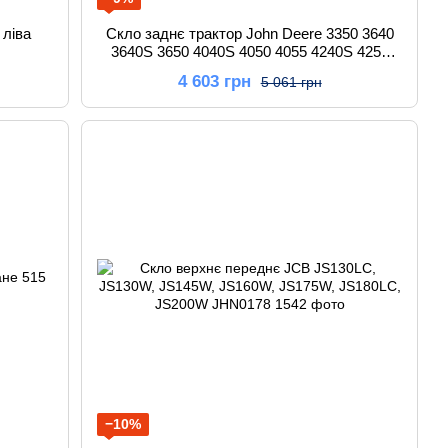
 ліва
Скло заднє трактор John Deere 3350 3640
3640S 3650 4040S 4050 4055 4240S 4250
4255 4450 4455 4650 4850 AL70847
4 603 грн
5 061 грн
−10%