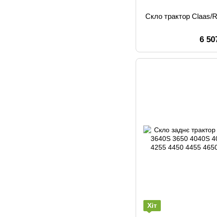
Скло трактор Claas/Re
6 50
Хіт