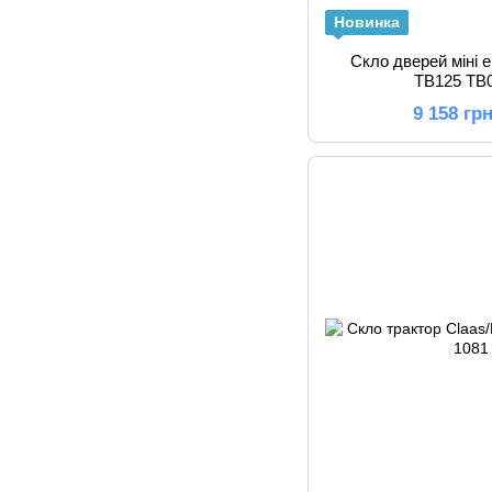
Новинка
Скло дверей міні 
TB125 TB
9 158 гр