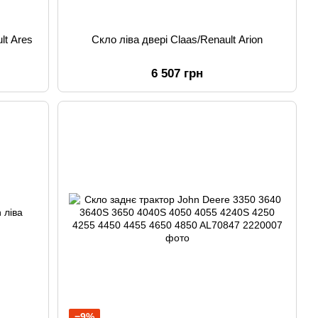
lt Ares
Скло ліва двері Claas/Renault Arion
6 507 грн
−9%