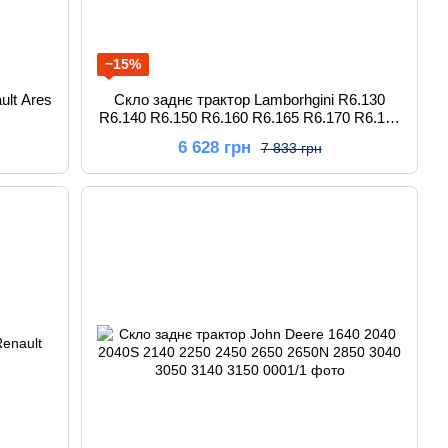
−15%
ult Ares
Скло заднє трактор Lamborhgini R6.130
R6.140 R6.150 R6.160 R6.165 R6.170 R6.175
R6.180 R6.190
6 628 грн
7 833 грн