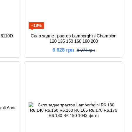
−18%
D 6110D
Скло заднє трактор Lamborghini Champion
120 135 150 160 180 200
6 628 грн
8 074 грн