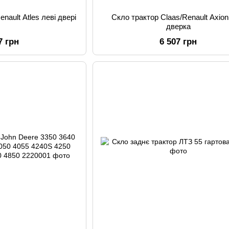
nault Atles леві двері
Скло трактор Claas/Renault Axion
дверка
7 грн
6 507 грн